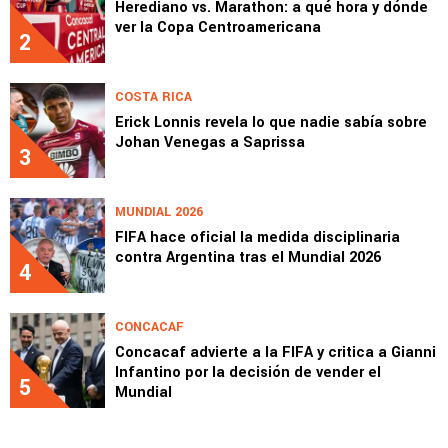
Herediano vs. Marathon: a qué hora y dónde
ver la Copa Centroamericana
2
COSTA RICA
Erick Lonnis revela lo que nadie sabía sobre
Johan Venegas a Saprissa
3
MUNDIAL 2026
FIFA hace oficial la medida disciplinaria
contra Argentina tras el Mundial 2026
4
CONCACAF
Concacaf advierte a la FIFA y critica a Gianni
Infantino por la decisión de vender el
5
Mundial