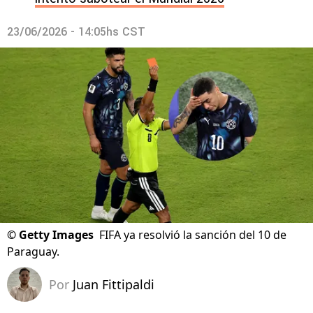
23/06/2026 - 14:05hs CST
©
Getty Images
FIFA ya resolvió la sanción del 10 de
Paraguay.
Por
Juan Fittipaldi