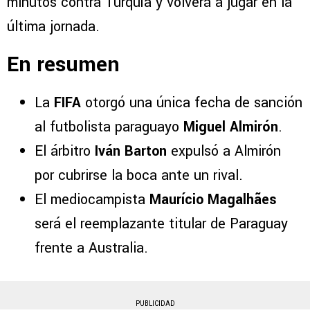
minutos contra Turquía y volverá a jugar en la
última jornada.
En resumen
La
FIFA
otorgó una única fecha de sanción
al futbolista paraguayo
Miguel Almirón
.
El árbitro
Iván Barton
expulsó a Almirón
por cubrirse la boca ante un rival.
El mediocampista
Maurício Magalhães
será el reemplazante titular de Paraguay
frente a Australia.
PUBLICIDAD