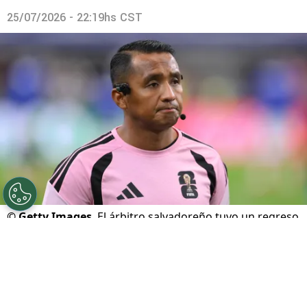
25/07/2026 - 22:19hs CST
©
Getty Images
El árbitro salvadoreño tuvo un regreso
inesperado
Por
Javier Pineda