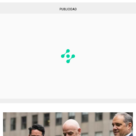
PUBLICIDAD