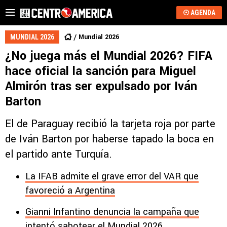
AGENDA
Mundial 2026
MUNDIAL 2026
¿No juega más el Mundial 2026? FIFA
hace oficial la sanción para Miguel
Almirón tras ser expulsado por Iván
Barton
El de Paraguay recibió la tarjeta roja por parte
de Iván Barton por haberse tapado la boca en
el partido ante Turquía.
La IFAB admite el grave error del VAR que
favoreció a Argentina
Gianni Infantino denuncia la campaña que
intentó sabotear el Mundial 2026