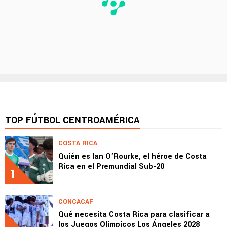
TOP FÚTBOL CENTROAMÉRICA
COSTA RICA
Quién es Ian O’Rourke, el héroe de Costa
Rica en el Premundial Sub-20
1
CONCACAF
Qué necesita Costa Rica para clasificar a
los Juegos Olímpicos Los Ángeles 2028