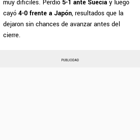
muy difíciles. Perdió
5-1 ante Suecia
y luego
cayó
4-0 frente a Japón
, resultados que la
dejaron sin chances de avanzar antes del
cierre.
PUBLICIDAD