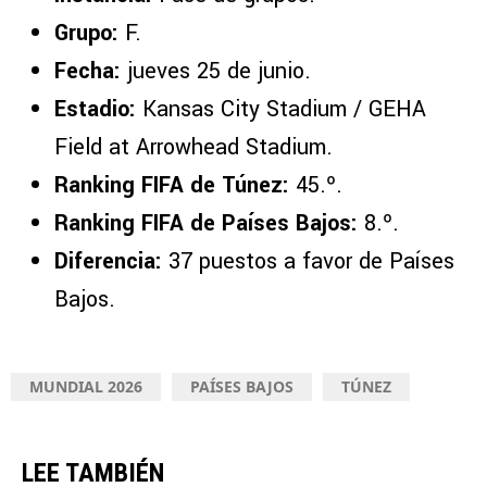
Grupo:
F.
Fecha:
jueves 25 de junio.
Estadio:
Kansas City Stadium / GEHA
Field at Arrowhead Stadium.
Ranking FIFA de Túnez:
45.º.
Ranking FIFA de Países Bajos:
8.º.
Diferencia:
37 puestos a favor de Países
Bajos.
MUNDIAL 2026
PAÍSES BAJOS
TÚNEZ
LEE TAMBIÉN