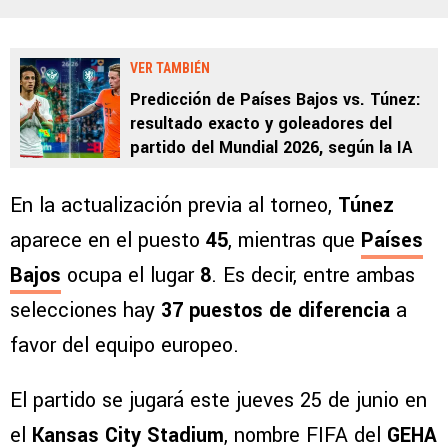
VER TAMBIÉN
Predicción de Países Bajos vs. Túnez:
resultado exacto y goleadores del
partido del Mundial 2026, según la IA
En la actualización previa al torneo,
Túnez
aparece en el puesto
45
, mientras que
Países
Bajos
ocupa el lugar
8
. Es decir, entre ambas
selecciones hay
37 puestos de diferencia
a
favor del equipo europeo.
El partido se jugará este jueves 25 de junio en
el
Kansas City Stadium
, nombre FIFA del
GEHA