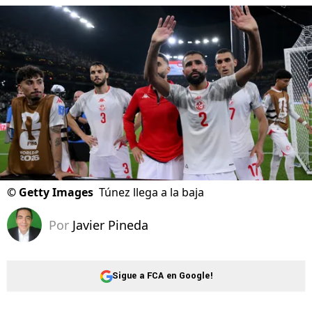
©
Getty Images
Túnez llega a la baja
Por
Javier Pineda
Sigue a FCA en Google!