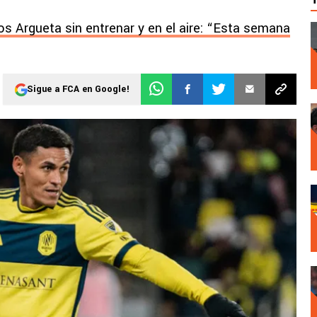
os Argueta sin entrenar y en el aire: “Esta semana
Sigue a FCA en Google!