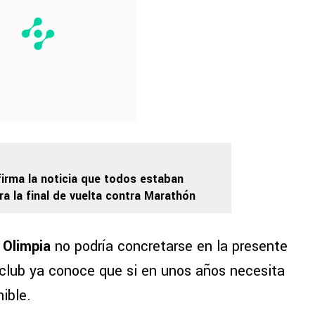
irma la noticia que todos estaban
a la final de vuelta contra Marathón
a
Olimpia
no podría concretarse en la presente
 club ya conoce que si en unos años necesita
nible.