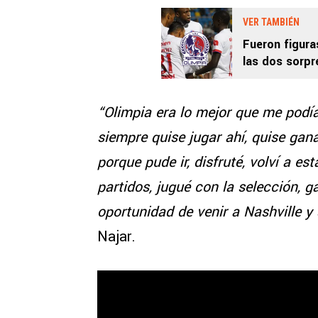
VER TAMBIÉN
Fueron figura
las dos sorpr
“Olimpia era lo mejor que me pod
siempre quise jugar ahí, quise gana
porque pude ir, disfruté, volví a es
partidos, jugué con la selección, g
oportunidad de venir a Nashville y
Najar.