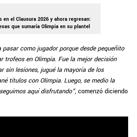
s en el Clausura 2026 y ahora regresan:
esas que sumaría Olimpia en su plantel
ía pasar como jugador porque desde pequeñito
r trofeos en Olimpia. Fue la mejor decisión
tar sin lesiones, jugué la mayoría de los
ané títulos con Olimpia. Luego, se medio la
 seguimos aquí disfrutando”
, comenzó diciendo