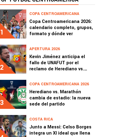
COPA CENTROAMERICANA
Copa Centroamericana 2026:
calendario completo, grupos,
1
formato y dónde ver
APERTURA 2026
Kevin Jiménez anticipa el
fallo de UNAFUT por el
2
reclamo de Herediano vs.
Puntarenas
COPA CENTROAMERICANA 2026
Herediano vs. Marathón
cambia de estadio: la nueva
3
sede del partido
COSTA RICA
Junto a Messi: Celso Borges
integra un XI ideal que llena