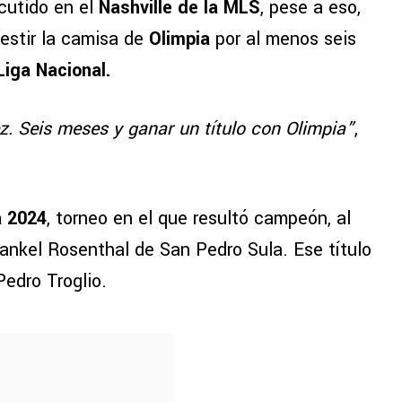
scutido en el
Nashville de la MLS
, pese a eso,
estir la camisa de
Olimpia
por al menos seis
iga Nacional.
z. Seis meses y ganar un título con Olimpia”
,
a 2024
, torneo en el que resultó campeón, al
ankel Rosenthal de San Pedro Sula. Ese título
edro Troglio.