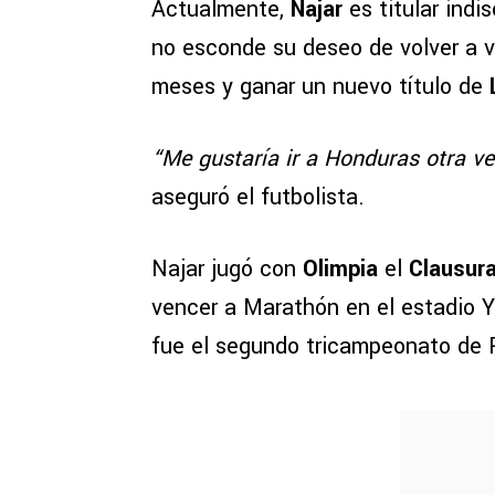
Actualmente,
Najar
es titular indi
no esconde su deseo de volver a v
meses y ganar un nuevo título de
L
“Me gustaría ir a Honduras otra ve
aseguró el futbolista.
Najar jugó con
Olimpia
el
Clausur
vencer a Marathón en el estadio Y
fue el segundo tricampeonato de P