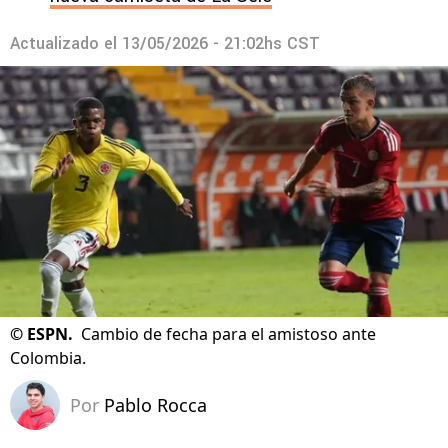
Actualizado el
13/05/2026 - 21:02hs CST
©
ESPN.
Cambio de fecha para el amistoso ante
Colombia.
Por
Pablo Rocca