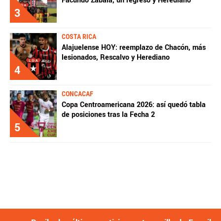
Facundo Zabala, un regreso y Herediano
3
COSTA RICA
Alajuelense HOY: reemplazo de Chacón, más
lesionados, Rescalvo y Herediano
4
CONCACAF
Copa Centroamericana 2026: así quedó tabla
de posiciones tras la Fecha 2
5