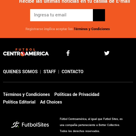
Recibe las últimas noticias en tu casilla de E-mail
Registrarse implica aceptar los
Términos y Condiciones
QUIENES SOMOS
|
STAFF
|
CONTACTO
Términos y Condiciones
Políticas de Privacidad
Política Editorial
Ad Choices
Fútbol Centroamérica, al igual que Futbol Sites, es
una compañía perteneciente a Better Collective.
Todos los derechos reservados.