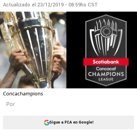
Actualizado el
23/12/2019 - 08:59hs CST
Concachampions
Por
Sigue a FCA en Google!