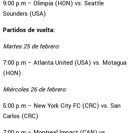
9:00 p.m – Olimpia (HON) vs. Seattle
Sounders (USA)
Partidos de vuelta:
Martes 25 de febrero:
7:00 p.m – Atlanta United (USA) vs. Motagua
(HON)
Miércoles 26 de febrero:
5:00 p.m – New York City FC (CRC) vs. San
Carlos (CRC)
7:00 p.m – Montreal Impact (CAN) vs.