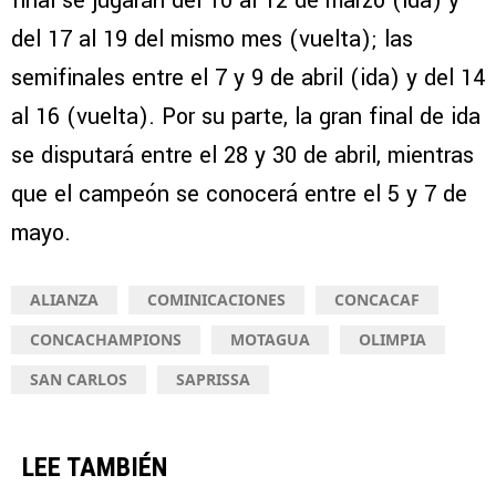
final se jugarán del 10 al 12 de marzo (ida) y
del 17 al 19 del mismo mes (vuelta); las
semifinales entre el 7 y 9 de abril (ida) y del 14
al 16 (vuelta). Por su parte, la gran final de ida
se disputará entre el 28 y 30 de abril, mientras
que el campeón se conocerá entre el 5 y 7 de
mayo.
ALIANZA
COMINICACIONES
CONCACAF
CONCACHAMPIONS
MOTAGUA
OLIMPIA
SAN CARLOS
SAPRISSA
LEE TAMBIÉN