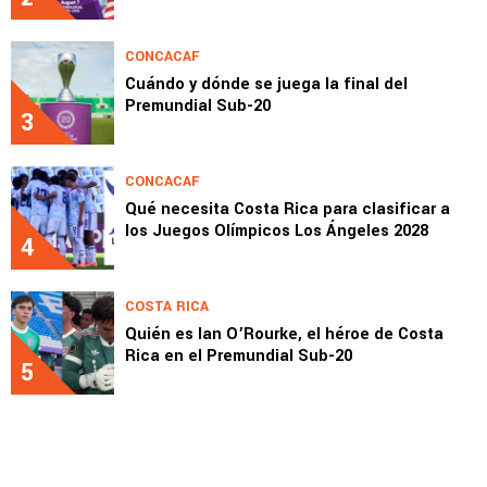
CONCACAF
Cuándo y dónde se juega la final del
Premundial Sub-20
3
CONCACAF
Qué necesita Costa Rica para clasificar a
los Juegos Olímpicos Los Ángeles 2028
4
COSTA RICA
Quién es Ian O’Rourke, el héroe de Costa
Rica en el Premundial Sub-20
5