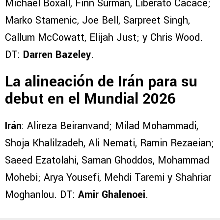
Michael Boxall, Finn Surman, Liberato Cacace;
Marko Stamenic, Joe Bell, Sarpreet Singh,
Callum McCowatt, Elijah Just; y Chris Wood.
DT:
Darren Bazeley
.
La alineación de Irán para su
debut en el Mundial 2026
Irán
: Alireza Beiranvand; Milad Mohammadi,
Shoja Khalilzadeh, Ali Nemati, Ramin Rezaeian;
Saeed Ezatolahi, Saman Ghoddos, Mohammad
Mohebi; Arya Yousefi, Mehdi Taremi y Shahriar
Moghanlou. DT:
Amir Ghalenoei
.