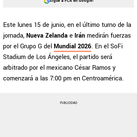
Sigue a FCA en Google!
Este lunes 15 de junio, en el último turno de la
jornada,
Nueva Zelanda
e
Irán
medirán fuerzas
por el Grupo G del
Mundial 2026
. En el SoFi
Stadium de Los Ángeles, el partido será
arbitrado por el mexicano César Ramos y
comenzará a las 7:00 pm en Centroamérica.
PUBLICIDAD