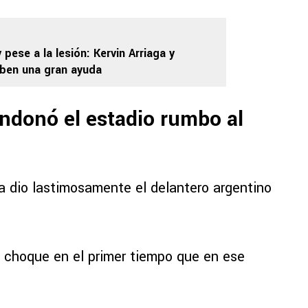
pese a la lesión: Kervin Arriaga y
iben una gran ayuda
donó el estadio rumbo al
la dio lastimosamente el delantero argentino
e choque en el primer tiempo que en ese