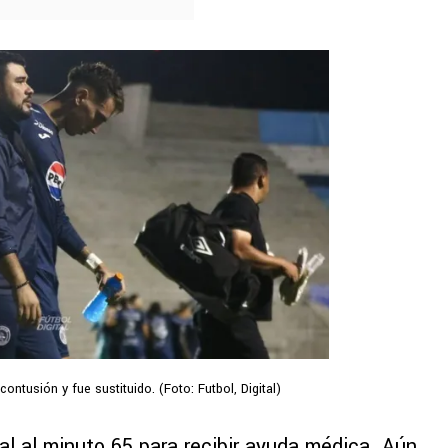
ntusión y fue sustituido. (Foto: Futbol, Digital)
tal al minuto 65 para recibir ayuda médica. Aún