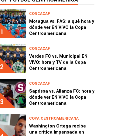
CONCACAF
Motagua vs. FAS: a qué hora y
dónde ver EN VIVO la Copa
1
Centroamericana
CONCACAF
Verdes FC vs. Municipal EN
VIVO: hora y TV de la Copa
2
Centroamericana
CONCACAF
Saprissa vs. Alianza FC: hora y
dónde ver EN VIVO la Copa
3
Centroamericana
COPA CENTROAMERICANA
Washington Ortega recibe
una crítica impensada en