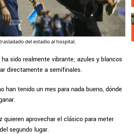
rasladado del estadio al hospital.
ha sido realmente vibrante; azules y blancos
car directamente a semifinales.
 no han tenido un mes para nada bueno, dónde
ganar.
 quieren aprovechar el clásico para meter
del segundo lugar.