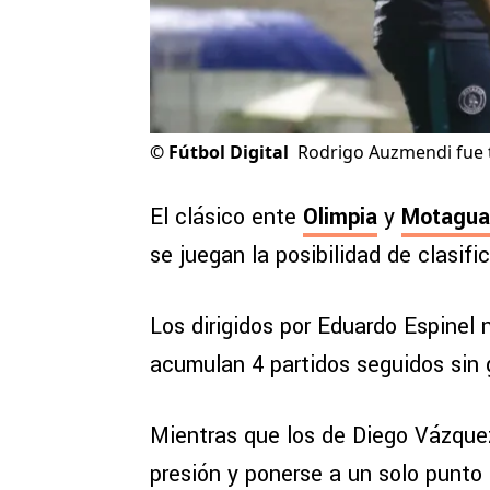
©
Fútbol Digital
Rodrigo Auzmendi fue t
El clásico ente
Olimpia
y
Motagua
se juegan la posibilidad de clasifi
Los dirigidos por Eduardo Espinel
acumulan 4 partidos seguidos sin 
Mientras que los de Diego Vázquez
presión y ponerse a un solo punto 