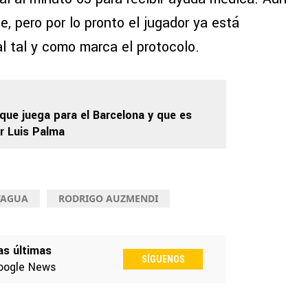
, pero por lo pronto el jugador ya está
al tal y como marca el protocolo.
que juega para el Barcelona y que es
r Luis Palma
AGUA
RODRIGO AUZMENDI
as últimas
SÍGUENOS
oogle News