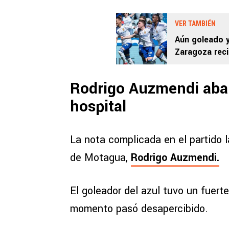
VER TAMBIÉN
Aún goleado y 
Zaragoza rec
Rodrigo Auzmendi aban
hospital
La nota complicada en el partido 
de Motagua,
Rodrigo Auzmendi.
El goleador del azul tuvo un fuert
momento pasó desapercibido.