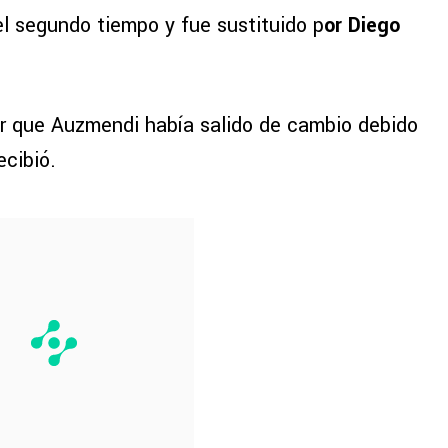
 el segundo tiempo y fue sustituido p
or Diego
er que Auzmendi había salido de cambio debido
ecibió.