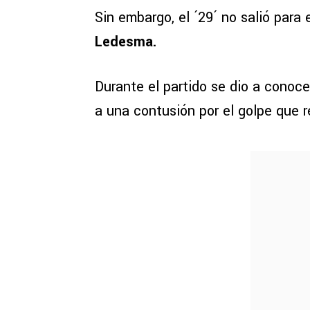
Sin embargo, el ´29´ no salió para
Ledesma.
Durante el partido se dio a conoc
a una contusión por el golpe que r