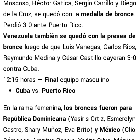
Moscoso, Héctor Gatica, Sergio Carrillo y Diego
de la Cruz, se quedó con la
medalla de bronce
.
Perdió 3-0 ante Puerto Rico.
Venezuela también se quedó con la presea de
bronce
luego de que Luis Vanegas, Carlos Ríos,
Raymundo Medina y César Castillo cayeran 3-0
contra Cuba.
12:15 horas —
Final
equipo masculino
Cuba
vs.
Puerto Rico
En la rama femenina,
los bronces fueron para
República Dominicana
(Yasiris Ortiz, Esmerelyn
Castro, Shary Muñoz, Eva Brito)
y México
(Clio