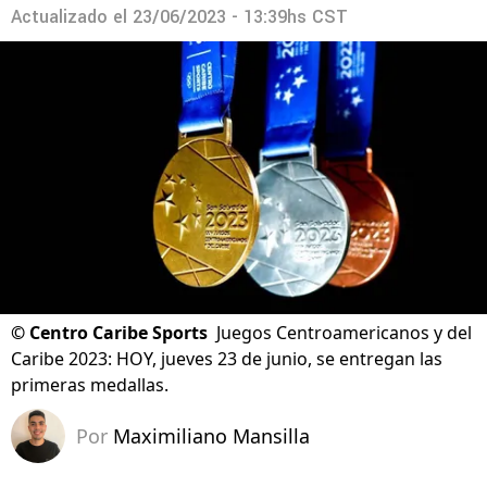
Actualizado el
23/06/2023 - 13:39hs CST
©
Centro Caribe Sports
Juegos Centroamericanos y del
Caribe 2023: HOY, jueves 23 de junio, se entregan las
primeras medallas.
Por
Maximiliano Mansilla