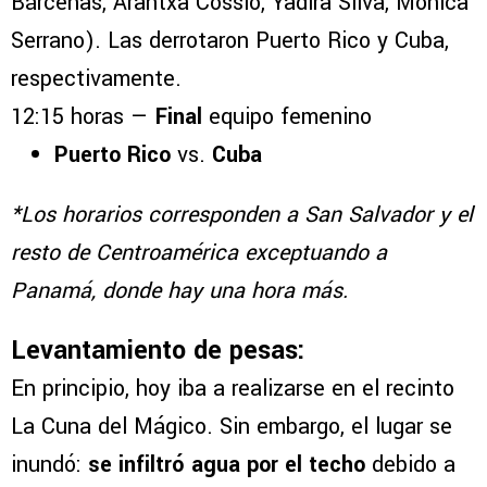
Bárcenas, Arantxa Cossio, Yadira Silva, Mónica
Serrano). Las derrotaron Puerto Rico y Cuba,
respectivamente.
12:15 horas —
Final
equipo femenino
Puerto Rico
vs.
Cuba
*Los horarios corresponden a San Salvador y el
resto de Centroamérica exceptuando a
Panamá, donde hay una hora más.
Levantamiento de pesas:
En principio, hoy iba a realizarse en el recinto
La Cuna del Mágico. Sin embargo, el lugar se
inundó:
se infiltró agua por el techo
debido a