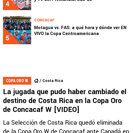
4
CONCACAF
Motagua vs. FAS: a qué hora y dónde ver EN
VIVO la Copa Centroamericana
5
Costa Rica
COPA ORO W
La jugada que pudo haber cambiado el
destino de Costa Rica en la Copa Oro
de Concacaf W [VIDEO]
La Selección de Costa Rica quedó eliminada
de la Copa Oro W de Concacaf ante Canadá en