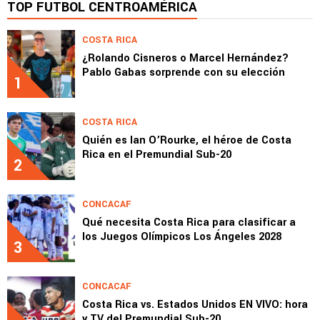
TOP FÚTBOL CENTROAMÉRICA
COSTA RICA
¿Rolando Cisneros o Marcel Hernández?
Pablo Gabas sorprende con su elección
1
COSTA RICA
Quién es Ian O’Rourke, el héroe de Costa
Rica en el Premundial Sub-20
2
CONCACAF
Qué necesita Costa Rica para clasificar a
los Juegos Olímpicos Los Ángeles 2028
3
CONCACAF
Costa Rica vs. Estados Unidos EN VIVO: hora
y TV del Premundial Sub-20