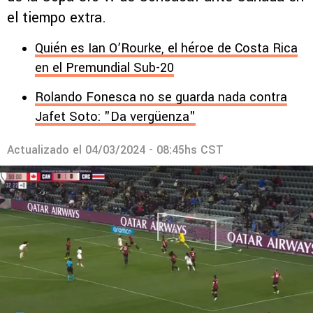
el tiempo extra.
Quién es Ian O’Rourke, el héroe de Costa Rica
en el Premundial Sub-20
Rolando Fonesca no se guarda nada contra
Jafet Soto: "Da vergüenza"
Actualizado el
04/03/2024 - 08:45hs CST