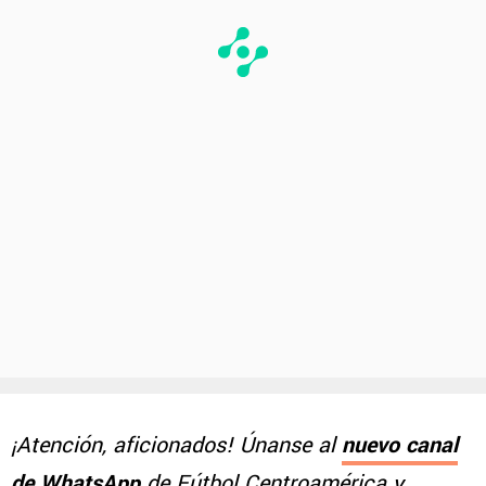
¡Atención, aficionados! Únanse al
nuevo canal
de WhatsApp
de Fútbol Centroamérica y