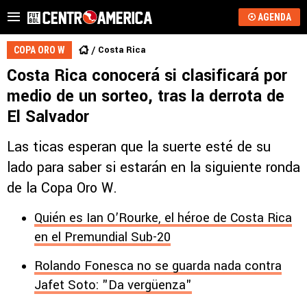
AGENDA
Costa Rica
COPA ORO W
Costa Rica conocerá si clasificará por
medio de un sorteo, tras la derrota de
El Salvador
Las ticas esperan que la suerte esté de su
lado para saber si estarán en la siguiente ronda
de la Copa Oro W.
Quién es Ian O’Rourke, el héroe de Costa Rica
en el Premundial Sub-20
Rolando Fonesca no se guarda nada contra
Jafet Soto: "Da vergüenza"