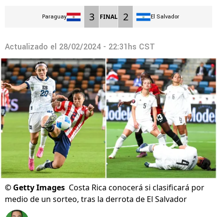
3
2
FINAL
Paraguay
El Salvador
Actualizado el
28/02/2024 - 22:31hs CST
©
Getty Images
Costa Rica conocerá si clasificará por
medio de un sorteo, tras la derrota de El Salvador