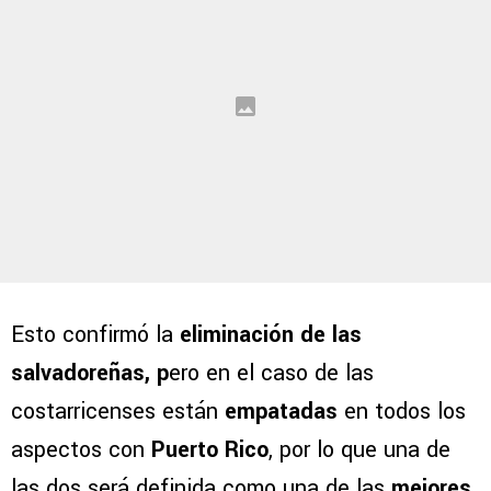
Esto confirmó la
eliminación de las
salvadoreñas, p
ero en el caso de las
costarricenses están
empatadas
en todos los
aspectos con
Puerto Rico
, por lo que una de
las dos será definida como una de las
mejores