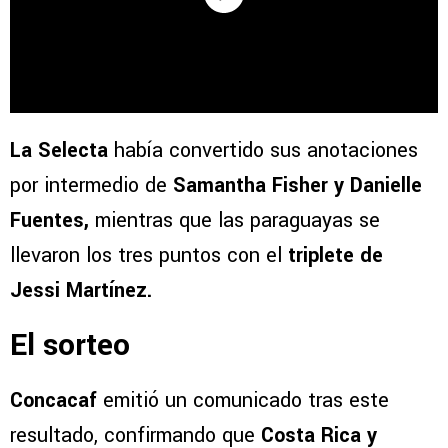
La Selecta
había convertido sus anotaciones
por intermedio de
Samantha Fisher y Danielle
Fuentes,
mientras que las paraguayas se
llevaron los tres puntos con el
triplete de
Jessi Martínez.
El sorteo
Concacaf
emitió un comunicado tras este
resultado, confirmando que
Costa Rica y