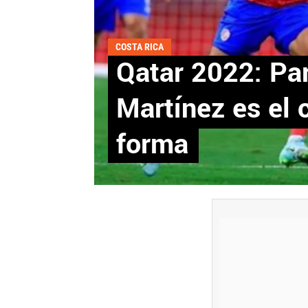
COSTA RICA
Qatar 2022: Pa
Martínez es el 
forma