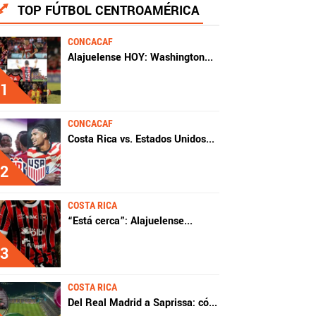
TOP FÚTBOL CENTROAMÉRICA
CONCACAF
Alajuelense HOY: Washington
...
1
CONCACAF
Costa Rica vs. Estados Unidos
...
2
COSTA RICA
“Está cerca”: Alajuelense
...
3
COSTA RICA
Del Real Madrid a Saprissa: có
...