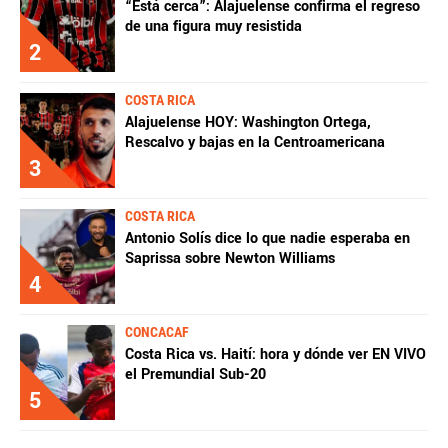
“Está cerca”: Alajuelense confirma el regreso
de una figura muy resistida
2
COSTA RICA
Alajuelense HOY: Washington Ortega,
Rescalvo y bajas en la Centroamericana
3
COSTA RICA
Antonio Solís dice lo que nadie esperaba en
Saprissa sobre Newton Williams
4
CONCACAF
Costa Rica vs. Haití: hora y dónde ver EN VIVO
el Premundial Sub-20
5