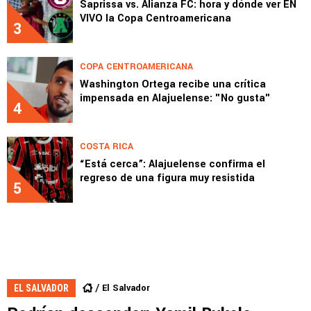
Saprissa vs. Alianza FC: hora y dónde ver EN
VIVO la Copa Centroamericana
3
COPA CENTROAMERICANA
Washington Ortega recibe una crítica
impensada en Alajuelense: "No gusta"
4
COSTA RICA
“Está cerca”: Alajuelense confirma el
regreso de una figura muy resistida
5
El Salvador
EL SALVADOR