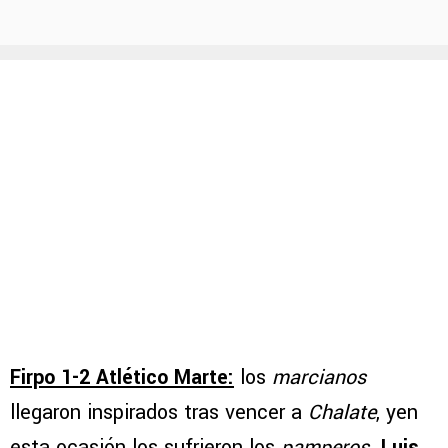
Firpo 1-2 Atlético Marte:
los
marcianos
llegaron inspirados tras vencer a
Chalate
, yen
esta ocasión los sufrieron los
pamperos
.
Luis