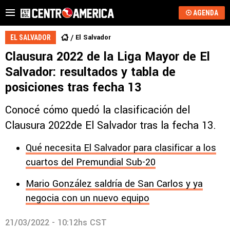
AGENDA
El Salvador
EL SALVADOR
Clausura 2022 de la Liga Mayor de El
Salvador: resultados y tabla de
posiciones tras fecha 13
Conocé cómo quedó la clasificación del
Clausura 2022de El Salvador tras la fecha 13.
Qué necesita El Salvador para clasificar a los
cuartos del Premundial Sub-20
Mario González saldría de San Carlos y ya
negocia con un nuevo equipo
21/03/2022 - 10:12hs CST