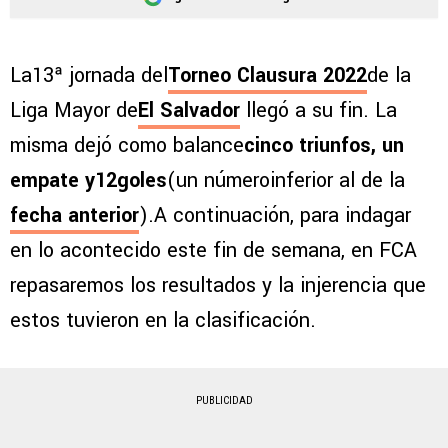
La13ª jornada del
Torneo Clausura 2022
de la
Liga Mayor de
El Salvador
llegó a su fin. La
misma dejó como balance
cinco triunfos, un
empate y12goles
(un númeroinferior al de la
fecha anterior
).A continuación, para indagar
en lo acontecido este fin de semana, en FCA
repasaremos los resultados y la injerencia que
estos tuvieron en la clasificación.
PUBLICIDAD