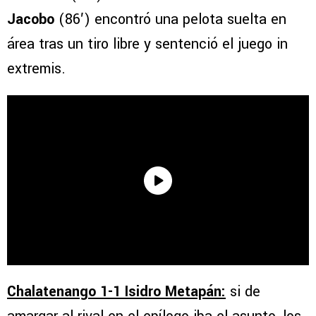
Jacobo
(86′) encontró una pelota suelta en
área tras un tiro libre y sentenció el juego in
extremis.
Chalatenango 1-1 Isidro Metapán:
si de