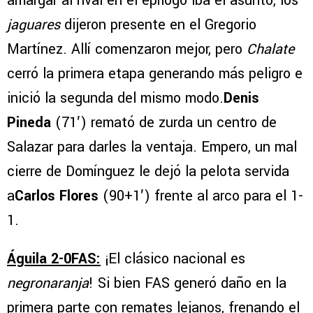
amargar al rival en el epílogo iba el asunto, los
jaguares
dijeron presente en el Gregorio
Martínez. Allí comenzaron mejor, pero
Chalate
cerró la primera etapa generando más peligro e
inició la segunda del mismo modo.
Denis
Pineda
(71′) remató de zurda un centro de
Salazar para darles la ventaja. Empero, un mal
cierre de Domínguez le dejó la pelota servida
a
Carlos Flores
(90+1′) frente al arco para el 1-
1.
Águila 2-0FAS:
¡El clásico nacional es
negronaranja
! Si bien FAS generó daño en la
primera parte con remates lejanos, frenando el