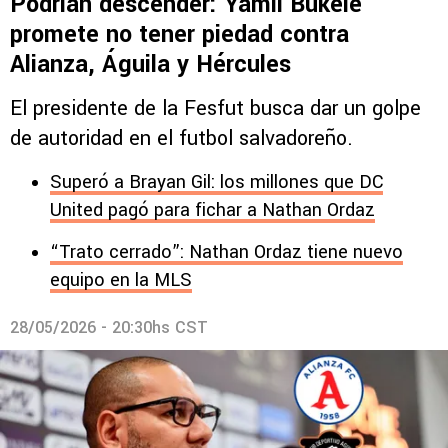
Podrían descender: Yamil Bukele
promete no tener piedad contra
Alianza, Águila y Hércules
El presidente de la Fesfut busca dar un golpe
de autoridad en el futbol salvadoreño.
Superó a Brayan Gil: los millones que DC
United pagó para fichar a Nathan Ordaz
“Trato cerrado”: Nathan Ordaz tiene nuevo
equipo en la MLS
28/05/2026 - 20:30hs CST