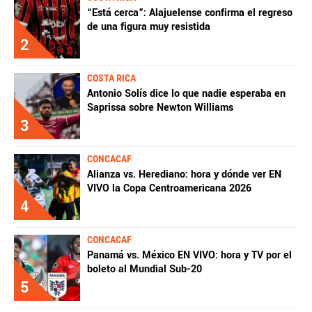
“Está cerca”: Alajuelense confirma el regreso
de una figura muy resistida
2
COSTA RICA
Antonio Solís dice lo que nadie esperaba en
Saprissa sobre Newton Williams
3
CONCACAF
Alianza vs. Herediano: hora y dónde ver EN
VIVO la Copa Centroamericana 2026
4
CONCACAF
Panamá vs. México EN VIVO: hora y TV por el
boleto al Mundial Sub-20
5