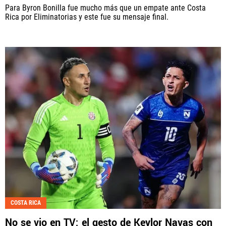
Para Byron Bonilla fue mucho más que un empate ante Costa
Rica por Eliminatorias y este fue su mensaje final.
COSTA RICA
No se vio en TV: el gesto de Keylor Navas con