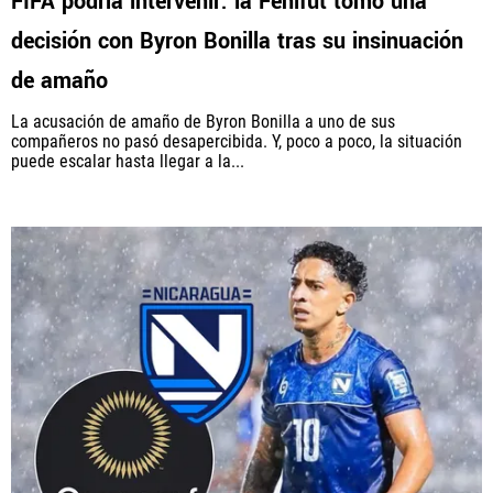
FIFA podría intervenir: la Fenifut tomó una
decisión con Byron Bonilla tras su insinuación
de amaño
La acusación de amaño de Byron Bonilla a uno de sus
compañeros no pasó desapercibida. Y, poco a poco, la situación
puede escalar hasta llegar a la...