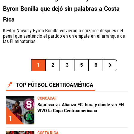
Byron Bonilla que dejó sin palabras a Costa
Rica
Keylor Navas y Byron Bonilla volvieron a cruzarse después del
penal que sentenció el partido en un empate en el arranque de
las Eliminatorias.
1
2
3
5
6
TOP FÚTBOL CENTROAMÉRICA
CONCACAF
Saprissa vs. Alianza FC: hora y dónde ver EN
VIVO la Copa Centroamericana
1
COSTA RICA