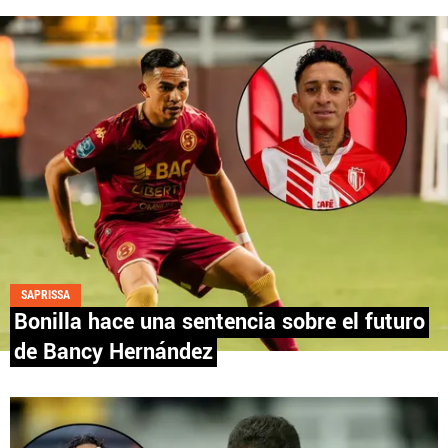
Fútbol Centroamérica, al igual que Futbol Sites, es
una compañía perteneciente a Better Collective.
Todos los derechos reservados.
SAPRISSA
Bonilla hace una sentencia sobre el futuro
de Bancy Hernández