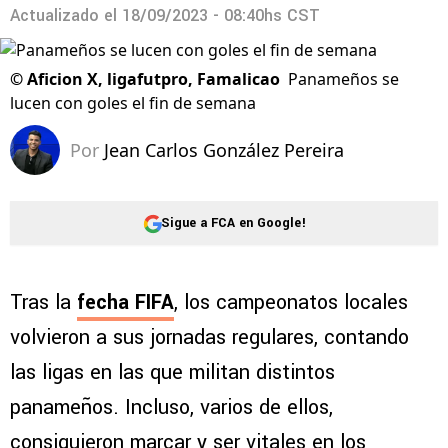
Actualizado el
18/09/2023 - 08:40hs CST
©
Aficion X, ligafutpro, Famalicao
Panameños se
lucen con goles el fin de semana
Por
Jean Carlos González Pereira
Sigue a FCA en Google!
Tras la
fecha FIFA
, los campeonatos locales
volvieron a sus jornadas regulares, contando
las ligas en las que militan distintos
panameños. Incluso, varios de ellos,
consiguieron marcar y ser vitales en los