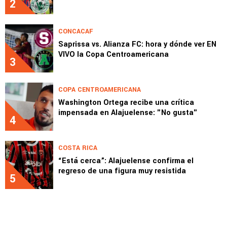
2
CONCACAF
Saprissa vs. Alianza FC: hora y dónde ver EN
VIVO la Copa Centroamericana
3
COPA CENTROAMERICANA
Washington Ortega recibe una crítica
impensada en Alajuelense: "No gusta"
4
COSTA RICA
“Está cerca”: Alajuelense confirma el
regreso de una figura muy resistida
5