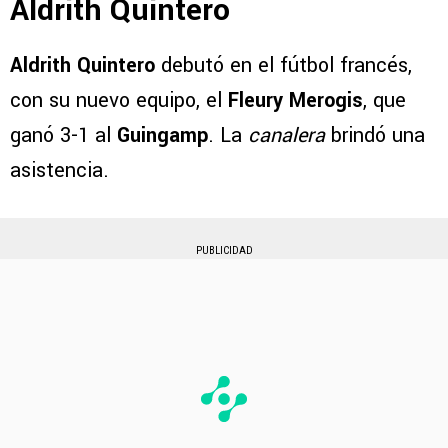
Aldrith Quintero
Aldrith Quintero
debutó en el fútbol francés,
con su nuevo equipo, el
Fleury Merogis
, que
ganó 3-1 al
Guingamp
. La
canalera
brindó una
asistencia.
PUBLICIDAD