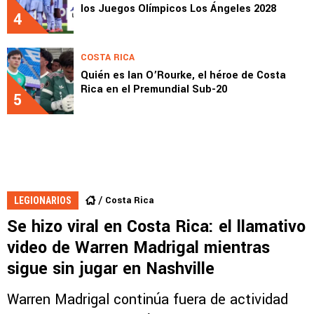
los Juegos Olímpicos Los Ángeles 2028
4
COSTA RICA
Quién es Ian O’Rourke, el héroe de Costa
Rica en el Premundial Sub-20
5
Costa Rica
LEGIONARIOS
Se hizo viral en Costa Rica: el llamativo
video de Warren Madrigal mientras
sigue sin jugar en Nashville
Warren Madrigal continúa fuera de actividad