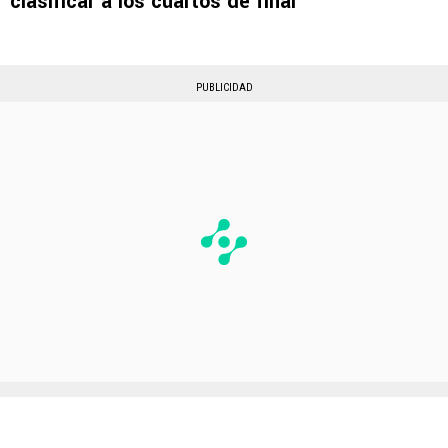
clasificar a los cuartos de final
PUBLICIDAD