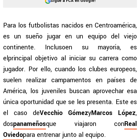
Sigue a FCA en Google!
Para los futbolistas nacidos en Centroamérica,
es un sueño jugar en un equipo del viejo
continente. Inclusoen su mayoría, es
elprincipal objetivo al iniciar su carrera como
jugador. Por ello, cuando los clubes europeos,
suelen realizar campamentos en países de
América, los juveniles buscan aprovechar esa
única oportunidad que se les presenta. Este es
el caso de
Vecchio Gómez
y
Marcos López
,
dos
panameños
que viajaron con
Real
Oviedo
para entrenar junto al equipo.