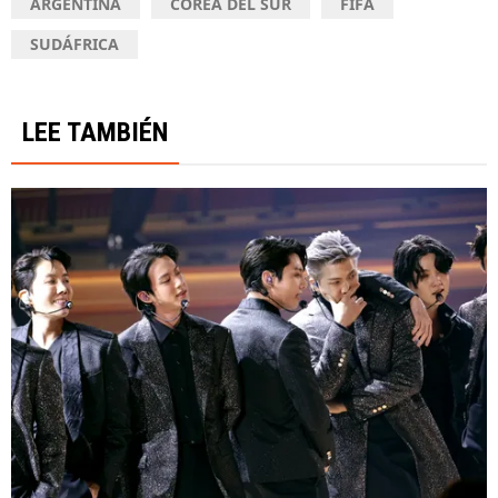
ARGENTINA
COREA DEL SUR
FIFA
SUDÁFRICA
LEE TAMBIÉN