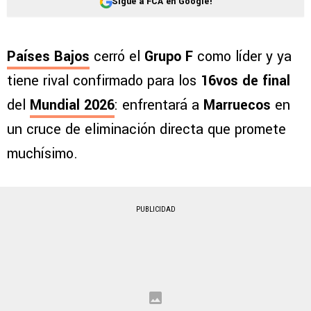
Sigue a FCA en Google!
Países Bajos
cerró el
Grupo F
como líder y ya
tiene rival confirmado para los
16vos de final
del
Mundial 2026
: enfrentará a
Marruecos
en
un cruce de eliminación directa que promete
muchísimo.
PUBLICIDAD