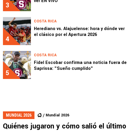
ver EN VIVO
3
COSTA RICA
Herediano vs. Alajuelense: hora y dónde ver
el clásico por el Apertura 2026
4
COSTA RICA
Fidel Escobar confirma una noticia fuera de
Saprissa: "Sueño cumplido"
5
Mundial 2026
MUNDIAL 2026
Quiénes jugaron y cómo salió el último