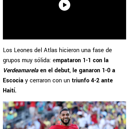
Los Leones del Atlas hicieron una fase de
grupos muy sólida: e
mpataron 1-1 con la
Verdeamarela
en el debut
,
le ganaron 1-0 a
Escocia
y cerraron con un
triunfo 4-2 ante
Haití.