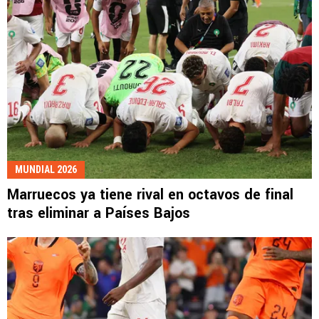
MUNDIAL 2026
Marruecos ya tiene rival en octavos de final
tras eliminar a Países Bajos