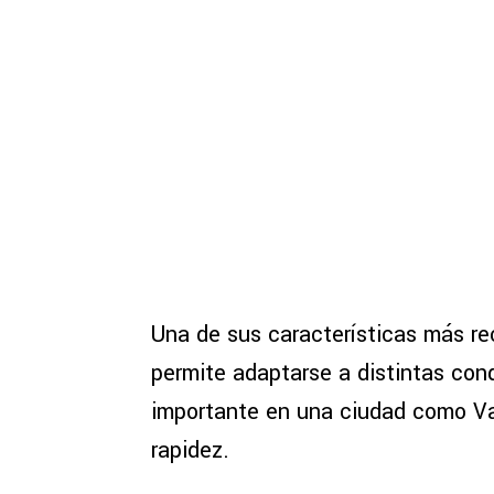
Una de sus características más r
permite adaptarse a distintas con
importante en una ciudad como Va
rapidez.