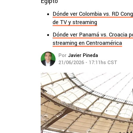
Egipto
Dónde ver Colombia vs. RD Congo
de TV y streaming
Dónde ver Panamá vs. Croacia por
streaming en Centroamérica
Por
Javier Pineda
21/06/2026 - 17:11hs CST