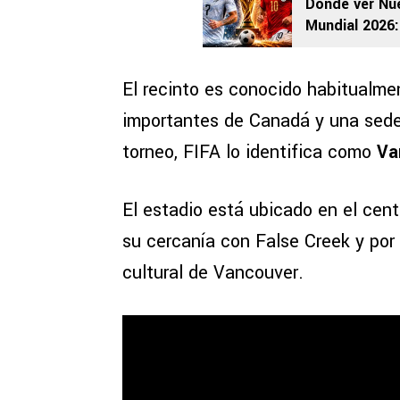
Dónde ver Nue
Mundial 2026:
El recinto es conocido habitualm
importantes de Canadá y una sede
torneo, FIFA lo identifica como
Va
El estadio está ubicado en el cen
su cercanía con False Creek y por
cultural de Vancouver.