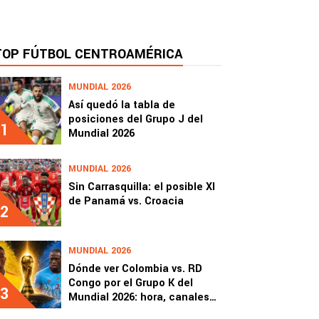
TOP FÚTBOL CENTROAMÉRICA
MUNDIAL 2026
Así quedó la tabla de
posiciones del Grupo J del
1
Mundial 2026
MUNDIAL 2026
Sin Carrasquilla: el posible XI
de Panamá vs. Croacia
2
MUNDIAL 2026
Dónde ver Colombia vs. RD
Congo por el Grupo K del
3
Mundial 2026: hora, canales
de TV y streaming