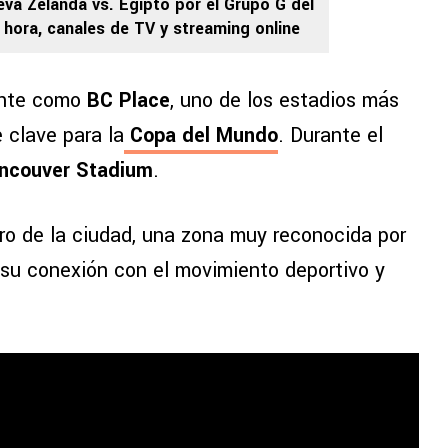
va Zelanda vs. Egipto por el Grupo G del
 hora, canales de TV y streaming online
ente como
BC Place
, uno de los estadios más
 clave para la
Copa del Mundo
. Durante el
ncouver Stadium
.
tro de la ciudad, una zona muy reconocida por
 su conexión con el movimiento deportivo y