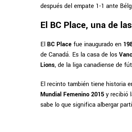
después del empate 1-1 ante Bélg
El BC Place, una de l
El
BC Place
fue inaugurado en
19
de Canadá. Es la casa de los
Vanc
Lions
, de la liga canadiense de fú
El recinto también tiene historia 
Mundial Femenino 2015
y recibió 
sabe lo que significa albergar par