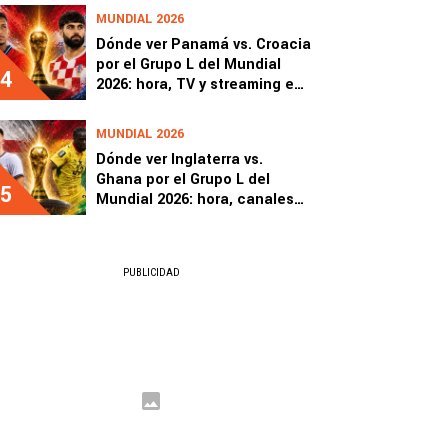
MUNDIAL 2026
Dónde ver Panamá vs. Croacia
por el Grupo L del Mundial
4
2026: hora, TV y streaming en
Centroamérica
MUNDIAL 2026
Dónde ver Inglaterra vs.
Ghana por el Grupo L del
5
Mundial 2026: hora, canales
de TV y streaming
PUBLICIDAD