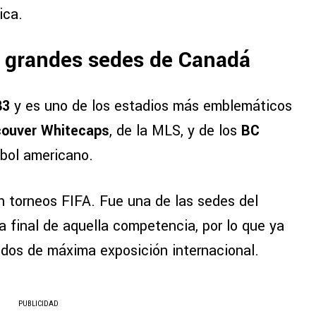
ica.
as grandes sedes de Canadá
83
y es uno de los estadios más emblemáticos
ouver Whitecaps
, de la MLS, y de los
BC
tbol americano.
en torneos FIFA. Fue una de las sedes del
la final de aquella competencia, por lo que ya
tidos de máxima exposición internacional.
PUBLICIDAD