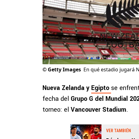
©
Getty Images
En qué estadio jugará N
Nueva Zelanda y
Egipto
se enfren
fecha del
Grupo G del Mundial 20
torneo: el
Vancouver Stadium
.
VER TAMBIÉN