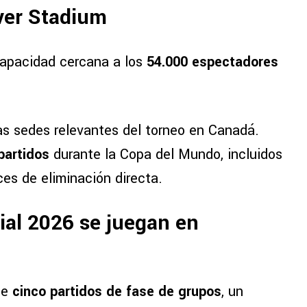
ver Stadium
apacidad cercana a los
54.000 espectadores
las sedes relevantes del torneo en Canadá.
partidos
durante la Copa del Mundo, incluidos
es de eliminación directa.
ial 2026 se juegan en
de
cinco partidos de fase de grupos
, un