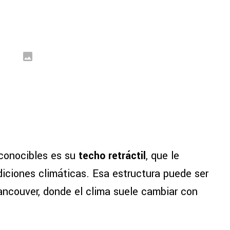
econocibles es su
techo retráctil
, que le
diciones climáticas. Esa estructura puede ser
ncouver, donde el clima suele cambiar con