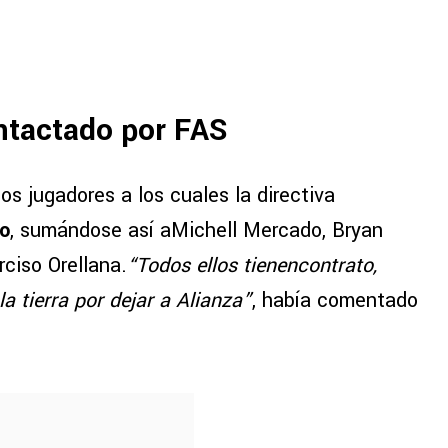
ntactado por FAS
los jugadores a los cuales la directiva
o
, sumándose así aMichell Mercado, Bryan
ciso Orellana.
“Todos ellos tienencontrato,
la tierra por dejar a Alianza”
, había comentado