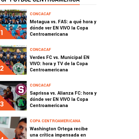
CONCACAF
Motagua vs. FAS: a qué hora y
dónde ver EN VIVO la Copa
1
Centroamericana
CONCACAF
Verdes FC vs. Municipal EN
VIVO: hora y TV de la Copa
2
Centroamericana
CONCACAF
Saprissa vs. Alianza FC: hora y
dónde ver EN VIVO la Copa
3
Centroamericana
COPA CENTROAMERICANA
Washington Ortega recibe
una crítica impensada en