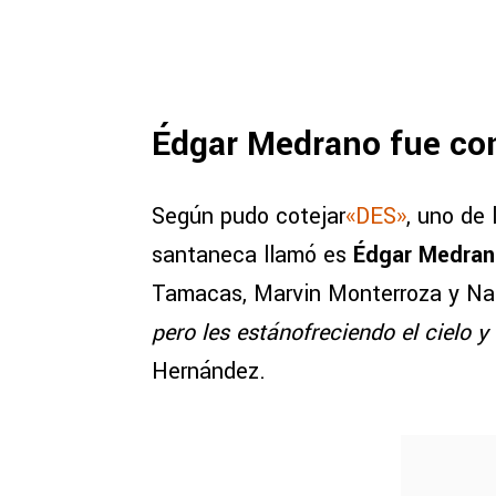
Édgar Medrano fue co
Según pudo cotejar
«DES»
, uno de 
santaneca llamó es
Édgar Medran
Tamacas, Marvin Monterroza y Nar
pero les estánofreciendo el cielo y 
Hernández.