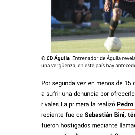
©
CD Águila
Entrenador de Águila revela
una vergüenza, en este país hay anteced
Por segunda vez en menos de 15 dí
a sufrir una denuncia por ofrecerl
rivales.La primera la realizó
Pedro
reciente fue de
Sebastián Bini, t
fueron hostigados mediante llamada