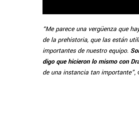
“Me parece una vergüenza que haya
de la prehistoria, que las están ut
importantes de nuestro equipo.
Son
digo que hicieron lo mismo con Dr
de una instancia tan importante”
,