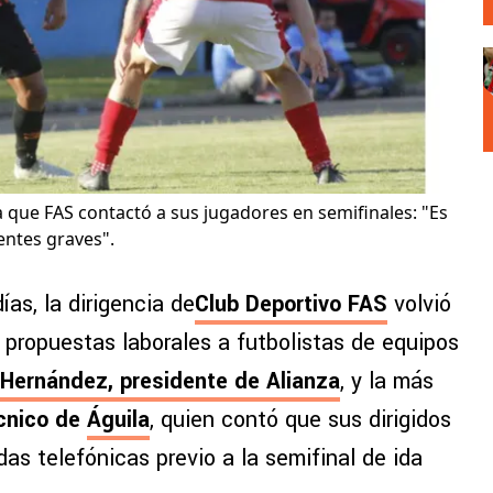
 que FAS contactó a sus jugadores en semifinales: "Es
entes graves".
as, la dirigencia de
Club Deportivo FAS
volvió
e propuestas laborales a futbolistas de equipos
 Hernández, presidente de
Alianza
, y la más
écnico de
Águila
, quien contó que sus dirigidos
s telefónicas previo a la semifinal de ida