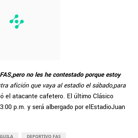
 FAS,pero no les he contestado porque estoy
stra afición que vaya al estadio el sábado,para
mó el atacante cafetero. El último Clásico
3:00 p.m. y será albergado por elEstadioJuan
ÁGUILA
DEPORTIVO FAS