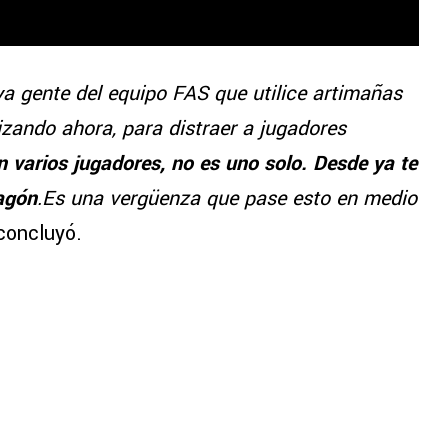
 gente del equipo FAS que utilice artimañas
ilizando ahora, para distraer a jugadores
 varios jugadores, no es uno solo. Desde ya te
agón
.Es una vergüenza que pase esto en medio
 concluyó.