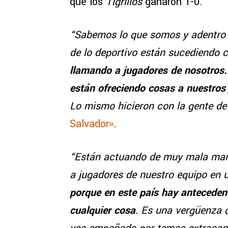
que los
Tigrillos
ganaron 1-0.
“Sabemos lo que somos y adentro d
de lo deportivo están sucediendo 
llamando a jugadores de nosotros.
están ofreciendo cosas a nuestros
Lo mismo hicieron con la gente d
Salvador»
.
“Están actuando de muy mala mane
a jugadores de nuestro equipo en 
porque en este país hay antecede
cualquier cosa
. Es una vergüenza 