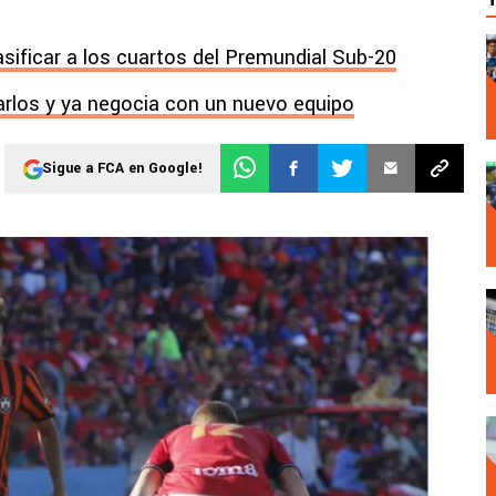
asificar a los cuartos del Premundial Sub-20
arlos y ya negocia con un nuevo equipo
Sigue a FCA en Google!