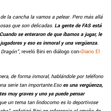
e la cancha la vamos a pelear. Pero más allá
cosas que son delicadas.
La gente de FAS está
Cuando se enteraron de que íbamos a jugar, le
 jugadores y eso es inmoral y una vergüenza
.
e Dragón”
, reveló Bini en diálogo con
«Diario El
ra, de forma inmoral, hablándole por teléfono
una serie tan importante.Eso
es una vergüenza,
ntes muy graves y uno ya puede pensar
que un tema tan lindocomo es lo deportivose