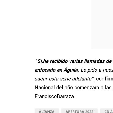
“Sí,he recibido varias llamadas de
enfocado en Águila
. Le pido a nue
sacar esta serie adelante”
, confir
Nacional del año comenzará a las 
FranciscoBarraza.
ALIANZA
APERTURA 2022
CD 