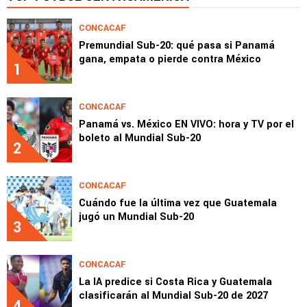
CONCACAF
Premundial Sub-20: qué pasa si Panamá
gana, empata o pierde contra México
1
CONCACAF
Panamá vs. México EN VIVO: hora y TV por el
boleto al Mundial Sub-20
2
CONCACAF
Cuándo fue la última vez que Guatemala
jugó un Mundial Sub-20
3
CONCACAF
La IA predice si Costa Rica y Guatemala
clasificarán al Mundial Sub-20 de 2027
4