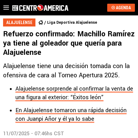
AGENDA
Liga Deportiva Alajuelense
ALAJUELENSE
Refuerzo confirmado: Machillo Ramírez
ya tiene al goleador que quería para
Alajuelense
Alajuelense tiene una decisión tomada con la
ofensiva de cara al Torneo Apertura 2025.
Alajuelense sorprende al confirmar la venta de
una figura al exterior: “Éxitos león”
En Alajuelense tomaron una rápida decisión
con Juanpi Añor y él ya lo sabe
11/07/2025 - 07:46hs CST