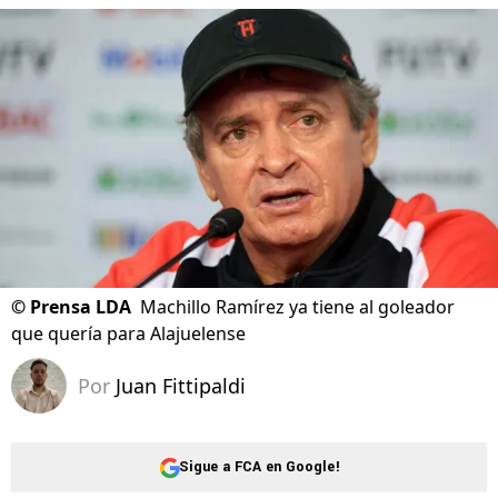
©
Prensa LDA
Machillo Ramírez ya tiene al goleador
que quería para Alajuelense
Por
Juan Fittipaldi
Sigue a FCA en Google!