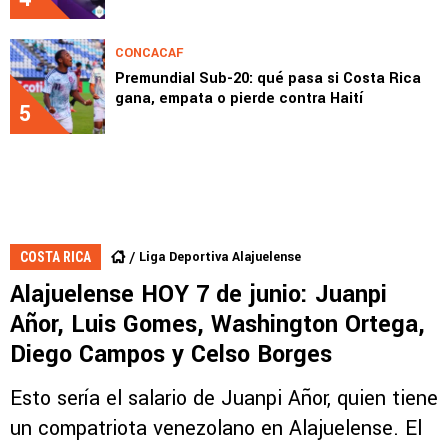
CONCACAF
Premundial Sub-20: qué pasa si Costa Rica
gana, empata o pierde contra Haití
5
Liga Deportiva Alajuelense
COSTA RICA
Alajuelense HOY 7 de junio: Juanpi
Añor, Luis Gomes, Washington Ortega,
Diego Campos y Celso Borges
Esto sería el salario de Juanpi Añor, quien tiene
un compatriota venezolano en Alajuelense. El