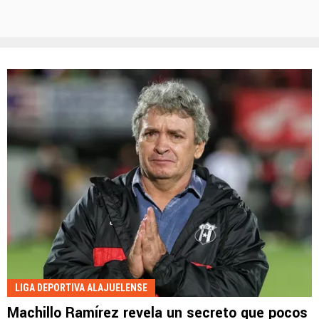
LIGA DEPORTIVA ALAJUELENSE
Machillo Ramírez revela un secreto que pocos