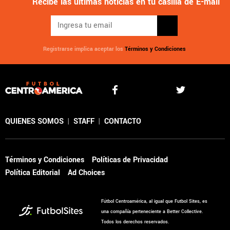
Recibe las últimas noticias en tu casilla de E-mail
Registrarse implica aceptar los
Términos y Condiciones
QUIENES SOMOS
|
STAFF
|
CONTACTO
Términos y Condiciones
Políticas de Privacidad
Política Editorial
Ad Choices
Fútbol Centroamérica, al igual que Futbol Sites, es
una compañía perteneciente a Better Collective.
Todos los derechos reservados.