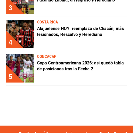
Facundo Zabala, un regreso y Herediano
3
COSTA RICA
Alajuelense HOY: reemplazo de Chacón, más
lesionados, Rescalvo y Herediano
4
CONCACAF
Copa Centroamericana 2026: así quedó tabla
de posiciones tras la Fecha 2
5