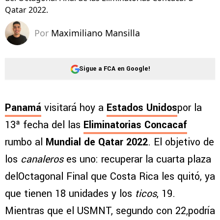
Qatar 2022.
Por
Maximiliano Mansilla
Sigue a FCA en Google!
Panamá
visitará hoy a
Estados Unidos
por la
13ª fecha del las
Eliminatorias Concacaf
rumbo al
Mundial de Qatar 2022
. El objetivo de
los
canaleros
es uno: recuperar la cuarta plaza
delOctagonal Final que Costa Rica les quitó, ya
que tienen 18 unidades y los
ticos
, 19.
Mientras que el USMNT, segundo con 22,podría