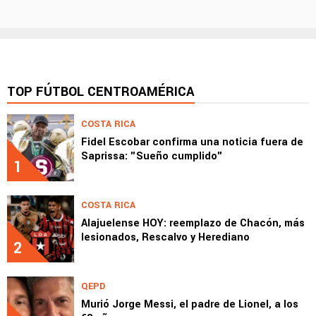
TOP FÚTBOL CENTROAMÉRICA
COSTA RICA
Fidel Escobar confirma una noticia fuera de
Saprissa: "Sueño cumplido"
1
COSTA RICA
Alajuelense HOY: reemplazo de Chacón, más
lesionados, Rescalvo y Herediano
2
QEPD
Murió Jorge Messi, el padre de Lionel, a los