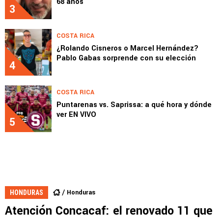
68 años
3
COSTA RICA
¿Rolando Cisneros o Marcel Hernández?
Pablo Gabas sorprende con su elección
4
COSTA RICA
Puntarenas vs. Saprissa: a qué hora y dónde
ver EN VIVO
5
Honduras
HONDURAS
Atención Concacaf: el renovado 11 que