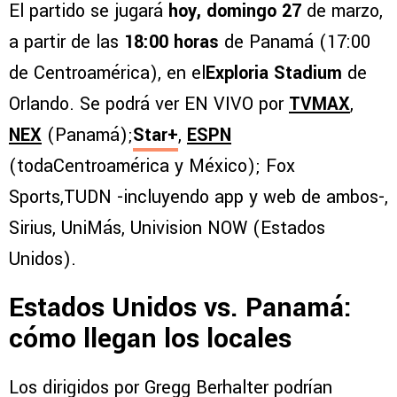
El partido se jugará
hoy, domingo 27
de marzo,
a partir de las
18:00 horas
de Panamá (17:00
de Centroamérica), en el
Exploria Stadium
de
Orlando. Se podrá ver EN VIVO por
TVMAX
,
NEX
(Panamá);
Star+
,
ESPN
(todaCentroamérica y México); Fox
Sports,TUDN -incluyendo app y web de ambos-,
Sirius, UniMás, Univision NOW (Estados
Unidos).
Estados Unidos vs. Panamá:
cómo llegan los locales
Los dirigidos por Gregg Berhalter podrían