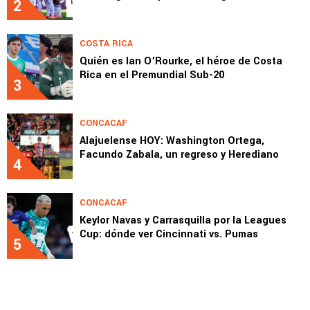
2
COSTA RICA
Quién es Ian O’Rourke, el héroe de Costa
Rica en el Premundial Sub-20
3
CONCACAF
Alajuelense HOY: Washington Ortega,
Facundo Zabala, un regreso y Herediano
4
CONCACAF
Keylor Navas y Carrasquilla por la Leagues
Cup: dónde ver Cincinnati vs. Pumas
5