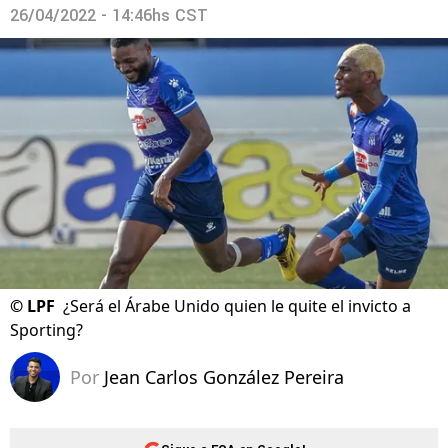
26/04/2022 - 14:46hs CST
©
LPF
¿Será el Árabe Unido quien le quite el invicto a
Sporting?
Por
Jean Carlos González Pereira