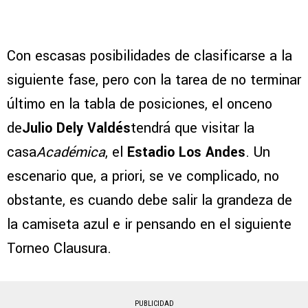
Con escasas posibilidades de clasificarse a la
siguiente fase, pero con la tarea de no terminar
último en la tabla de posiciones, el onceno
de
Julio
Dely
Valdés
tendrá que visitar la
casa
Académica
, el
Estadio Los Andes
. Un
escenario que, a priori, se ve complicado, no
obstante, es cuando debe salir la grandeza de
la camiseta azul e ir pensando en el siguiente
Torneo Clausura.
PUBLICIDAD