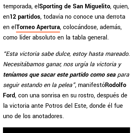
temporada, el
Sporting de San Miguelito
, quien,
en
12 partidos
, todavía no conoce una derrota
en el
Torneo Apertura
, colocándose, además,
como líder absoluto en la tabla general.
“Esta victoria sabe dulce, estoy hasta mareado.
Necesitábamos ganar, nos urgía la victoria y
teníamos que sacar este partido como sea
para
seguir estando en la pelea”
, manifestó
Rodolfo
Ford
, con una sonrisa en su rostro, después de
la victoria ante Potros del Este, donde él fue
uno de los anotadores.