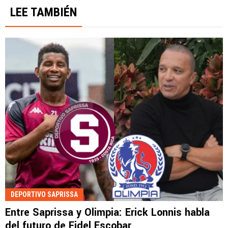
LEE TAMBIÉN
DEPORTIVO SAPRISSA
Entre Saprissa y Olimpia: Erick Lonnis habla
del futuro de Fidel Escobar