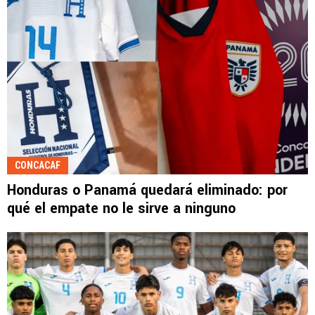
CONCACAF
Honduras o Panamá quedará eliminado: por
qué el empate no le sirve a ninguno