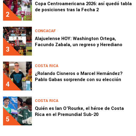
Copa Centroamericana 2026: así quedó tabla
de posiciones tras la Fecha 2
2
CONCACAF
Alajuelense HOY: Washington Ortega,
Facundo Zabala, un regreso y Herediano
3
COSTA RICA
¿Rolando Cisneros o Marcel Hernández?
Pablo Gabas sorprende con su elección
4
COSTA RICA
Quién es Ian O’Rourke, el héroe de Costa
Rica en el Premundial Sub-20
5