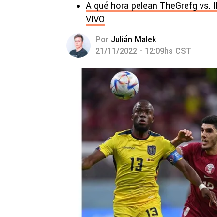
A qué hora pelean TheGrefg vs. I
VIVO
Por
Julián Malek
21/11/2022 - 12:09hs CST