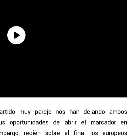
rtido muy parejo nos han dejando ambos
us oportunidades de abrir el marcador en
mbargo, recién sobre el final los europeos