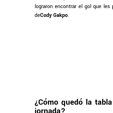
lograron encontrar el gol que les 
de
Cody Gakpo
.
¿Cómo quedó la tabla 
jornada?