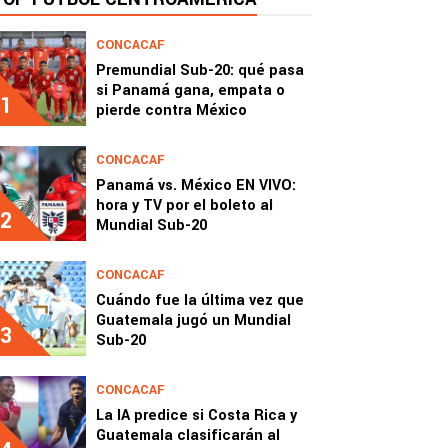
CONCACAF
Premundial Sub-20: qué pasa
si Panamá gana, empata o
1
pierde contra México
CONCACAF
Panamá vs. México EN VIVO:
hora y TV por el boleto al
2
Mundial Sub-20
CONCACAF
Cuándo fue la última vez que
Guatemala jugó un Mundial
3
Sub-20
CONCACAF
La IA predice si Costa Rica y
Guatemala clasificarán al