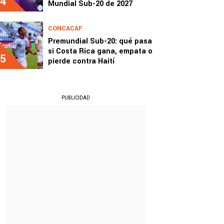
4
Mundial Sub-20 de 2027
CONCACAF
Premundial Sub-20: qué pasa
si Costa Rica gana, empata o
5
pierde contra Haití
PUBLICIDAD