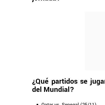
¿Qué partidos se juga
del Mundial?
Qatar vs. Senegal (25/11)