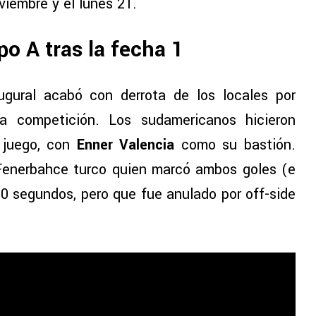
viembre y el lunes 21.
po A tras la fecha 1
ugural acabó con derrota de los locales por
la competición. Los sudamericanos hicieron
l juego, con
Enner Valencia
como su bastión.
Fenerbahce turco quien marcó ambos goles (e
0 segundos, pero que fue anulado por off-side