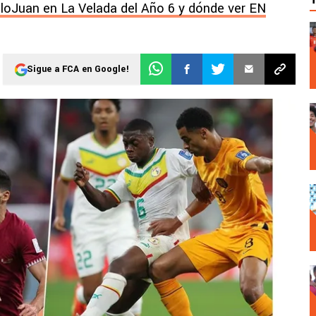
lloJuan en La Velada del Año 6 y dónde ver EN
Sigue a FCA en Google!