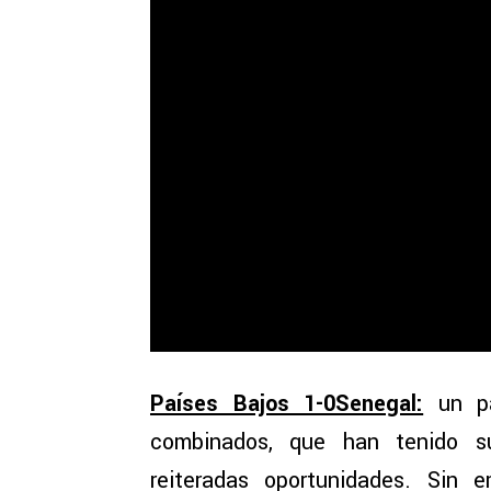
Países Bajos 1-0Senegal:
un pa
combinados, que han tenido s
reiteradas oportunidades. Sin e