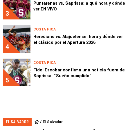
Puntarenas vs. Saprissa: a qué hora y dónde
ver EN VIVO
3
COSTA RICA
Herediano vs. Alajuelense: hora y dónde ver
el clásico por el Apertura 2026
4
COSTA RICA
Fidel Escobar confirma una noticia fuera de
Saprissa: "Sueño cumplido"
5
El Salvador
EL SALVADOR