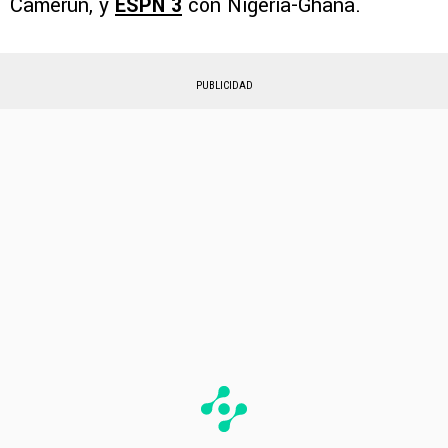
Camerún, y
ESPN 3
con Nigeria-Ghana.
PUBLICIDAD