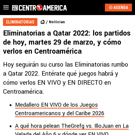
AGENDA
Noticias
ELIMINATORIAS
Eliminatorias a Qatar 2022: los partidos
de hoy, martes 29 de marzo, y cómo
verlos en Centroamérica
Hoy seguirán su curso las Eliminatorias rumbo
a Qatar 2022. Entérate qué juegos habrá y
cómo verlos EN VIVO y EN DIRECTO en
Centroamérica.
Medallero EN VIVO de los Juegos
Centroamericanos y del Caribe 2026
A qué hora pelean TheGrefg vs. IlloJuan en La
Velada del Año 6 y dónde ver EN VIVO