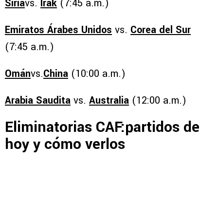
Siria
vs.
Irak
(7:45 a.m.)
Emiratos Árabes Unidos
vs.
Corea del Sur
(7:45 a.m.)
Omán
vs.
China
(10:00 a.m.)
Arabia Saudita
vs.
Australia
(12:00 a.m.)
Eliminatorias CAF:partidos de
hoy y cómo verlos