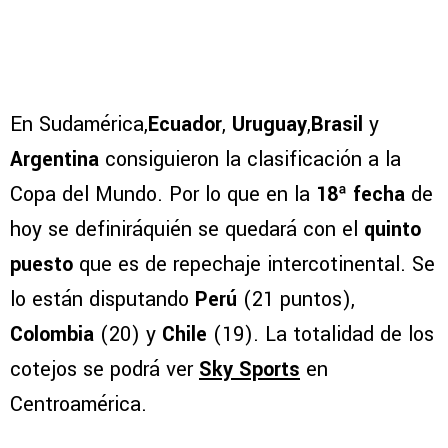
En Sudamérica,
Ecuador
,
Uruguay
,
Brasil
y
Argentina
consiguieron la clasificación a la
Copa del Mundo. Por lo que en la
18ª fecha
de
hoy se definiráquién se quedará con el
quinto
puesto
que es de repechaje intercotinental. Se
lo están disputando
Perú
(21 puntos),
Colombia
(20) y
Chile
(19). La totalidad de los
cotejos se podrá ver
Sky Sports
en
Centroamérica.