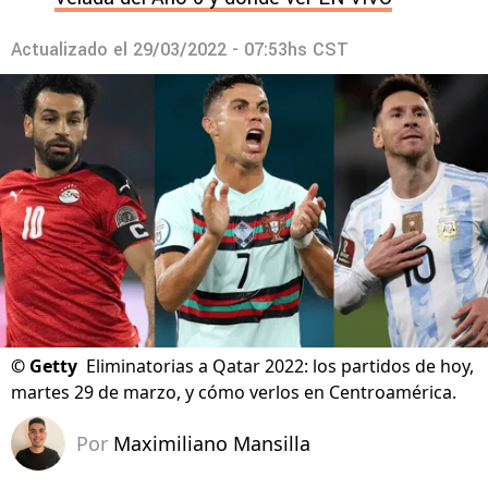
Actualizado el
29/03/2022 - 07:53hs CST
©
Getty
Eliminatorias a Qatar 2022: los partidos de hoy,
martes 29 de marzo, y cómo verlos en Centroamérica.
Por
Maximiliano Mansilla