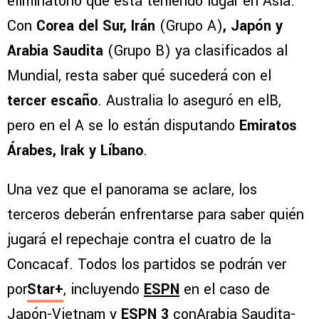
eliminatorio que está teniendo lugar en Asia.
Con
Corea del Sur, Irán
(Grupo A)
, Japón y
Arabia Saudita
(Grupo B) ya clasificados al
Mundial, resta saber qué sucederá con el
tercer escaño
. Australia lo aseguró en elB,
pero en el A se lo están disputando
Emiratos
Árabes, Irak y Líbano
.
Una vez que el panorama se aclare, los
terceros deberán enfrentarse para saber quién
jugará el repechaje contra el cuatro de la
Concacaf. Todos los partidos se podrán ver
por
Star+
, incluyendo
ESPN
en el caso de
Japón-Vietnam y
ESPN 3
conArabia Saudita-