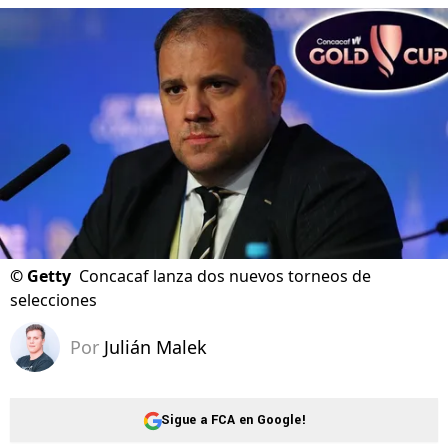
©
Getty
Concacaf lanza dos nuevos torneos de
selecciones
Por
Julián Malek
Sigue a FCA en Google!