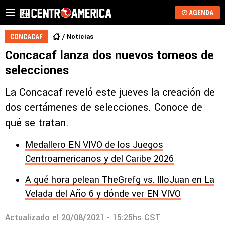
AGENDA
Noticias
CONCACAF
Concacaf lanza dos nuevos torneos de
selecciones
La Concacaf reveló este jueves la creación de
dos certámenes de selecciones. Conoce de
qué se tratan.
Medallero EN VIVO de los Juegos
Centroamericanos y del Caribe 2026
A qué hora pelean TheGrefg vs. IlloJuan en La
Velada del Año 6 y dónde ver EN VIVO
Actualizado el
20/08/2021 - 15:25hs CST