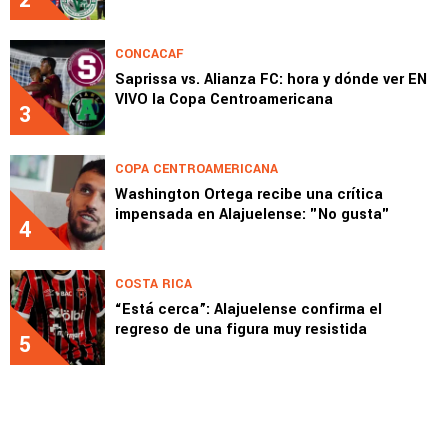
2
CONCACAF
Saprissa vs. Alianza FC: hora y dónde ver EN
VIVO la Copa Centroamericana
3
COPA CENTROAMERICANA
Washington Ortega recibe una crítica
impensada en Alajuelense: "No gusta"
4
COSTA RICA
“Está cerca”: Alajuelense confirma el
regreso de una figura muy resistida
5