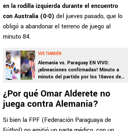
en la rodilla izquierda durante el encuentro
con Australia (0-0)
del jueves pasado, que lo
obligó a abandonar el terreno de juego al
minuto 84.
VER TAMBIÉN
Alemania vs. Paraguay EN VIVO:
¡alineaciones confirmadas! Minuto a
minuto del partido por los 16avos de
final del Mundial 2026
¿Por qué Omar Alderete no
juega contra Alemania?
Si bien la FPF (Federación Paraguaya de
Fútbol) no emitió un parte médico, con un