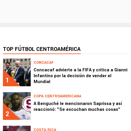
TOP FÚTBOL CENTROAMÉRICA
CONCACAF
Concacaf advierte a la FIFA y critica a Gianni
Infantino por la decisión de vender el
1
Mundial
COPA CENTROAMERICANA
A Benguché le mencionaron Saprissa y así
reaccionó: "Se escuchan muchas cosas"
2
COSTA RICA