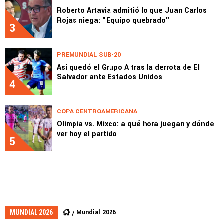
Roberto Artavia admitió lo que Juan Carlos
Rojas niega: "Equipo quebrado"
3
PREMUNDIAL SUB-20
Así quedó el Grupo A tras la derrota de El
Salvador ante Estados Unidos
4
COPA CENTROAMERICANA
Olimpia vs. Mixco: a qué hora juegan y dónde
ver hoy el partido
5
Mundial 2026
MUNDIAL 2026