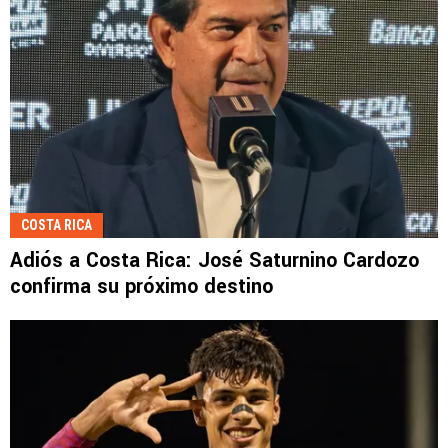
COSTA RICA
Adiós a Costa Rica: José Saturnino Cardozo
confirma su próximo destino