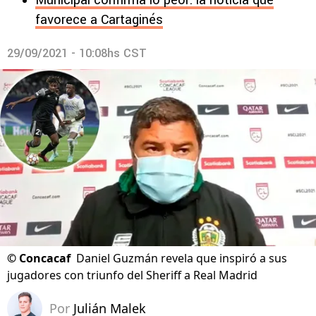
Municipal confirma lo peor: la noticia que
favorece a Cartaginés
29/09/2021 - 10:08hs CST
©
Concacaf
Daniel Guzmán revela que inspiró a sus
jugadores con triunfo del Sheriff a Real Madrid
Por
Julián Malek