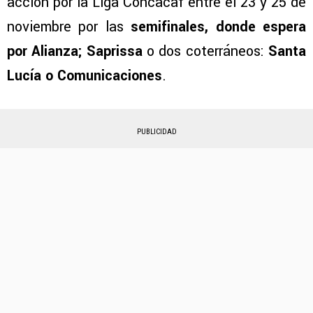
acción por la Liga Concacaf entre el 23 y 25 de
noviembre por las
semifinales, donde espera
por Alianza; Saprissa
o dos coterráneos:
Santa
Lucía o Comunicaciones
.
PUBLICIDAD