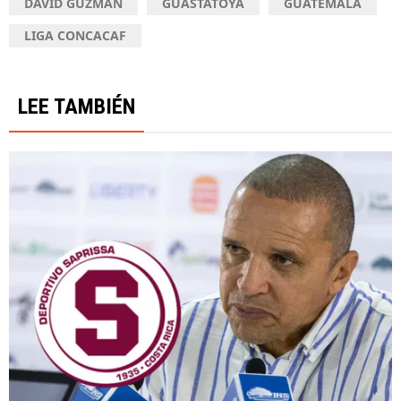
DAVID GUZMÁN
GUASTATOYA
GUATEMALA
LIGA CONCACAF
LEE TAMBIÉN