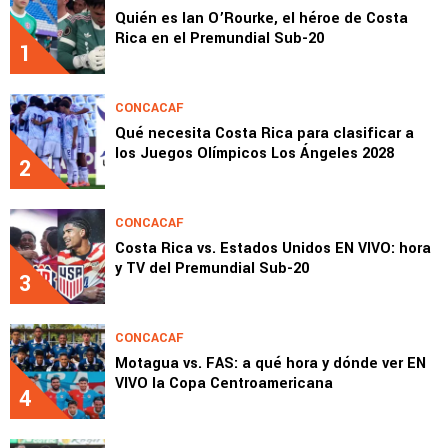
Quién es Ian O’Rourke, el héroe de Costa
Rica en el Premundial Sub-20
1
CONCACAF
Qué necesita Costa Rica para clasificar a
los Juegos Olímpicos Los Ángeles 2028
2
CONCACAF
Costa Rica vs. Estados Unidos EN VIVO: hora
y TV del Premundial Sub-20
3
CONCACAF
Motagua vs. FAS: a qué hora y dónde ver EN
VIVO la Copa Centroamericana
4