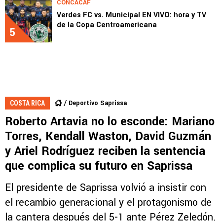
CONCACAF
Verdes FC vs. Municipal EN VIVO: hora y TV
de la Copa Centroamericana
5
Deportivo Saprissa
COSTA RICA
Roberto Artavia no lo esconde: Mariano
Torres, Kendall Waston, David Guzmán
y Ariel Rodríguez reciben la sentencia
que complica su futuro en Saprissa
El presidente de Saprissa volvió a insistir con
el recambio generacional y el protagonismo de
la cantera después del 5-1 ante Pérez Zeledón.