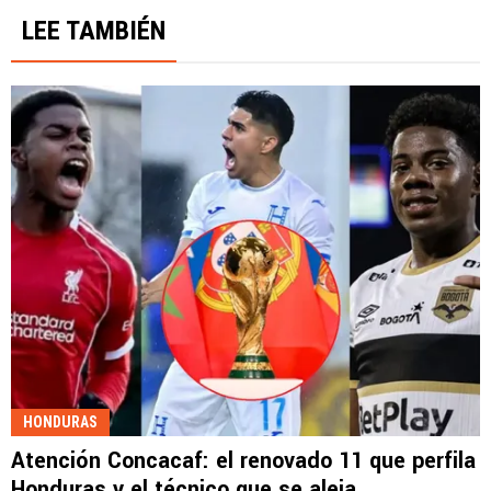
LEE TAMBIÉN
HONDURAS
Atención Concacaf: el renovado 11 que perfila
Honduras y el técnico que se aleja