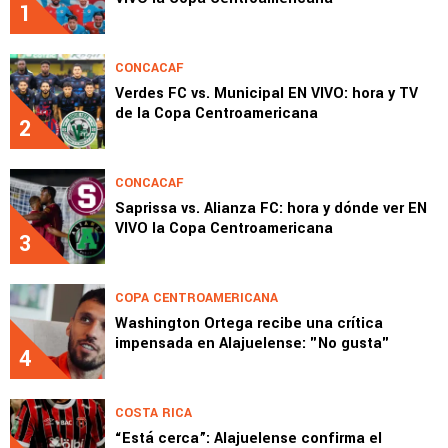
1
CONCACAF
Verdes FC vs. Municipal EN VIVO: hora y TV
de la Copa Centroamericana
2
CONCACAF
Saprissa vs. Alianza FC: hora y dónde ver EN
VIVO la Copa Centroamericana
3
COPA CENTROAMERICANA
Washington Ortega recibe una crítica
impensada en Alajuelense: "No gusta"
4
COSTA RICA
“Está cerca”: Alajuelense confirma el