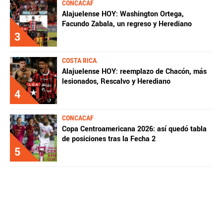
CONCACAF
Alajuelense HOY: Washington Ortega,
Facundo Zabala, un regreso y Herediano
3
COSTA RICA
Alajuelense HOY: reemplazo de Chacón, más
lesionados, Rescalvo y Herediano
4
CONCACAF
Copa Centroamericana 2026: así quedó tabla
de posiciones tras la Fecha 2
5