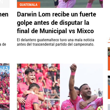
N
GUATEMALA
men
Darwin Lom recibe un fuerte
golpe antes de disputar la
final de Municipal vs Mixco
El delantero guatemalteco tuvo una mala noticia
ia de
antes del trascendental partido del campeonato.