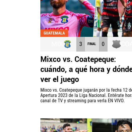
GUATEMALA
MIX
CO
3
0
FINAL
Mixco vs. Coatepeque:
cuándo, a qué hora y dónd
ver el juego
Mixco vs. Coatepeque jugarán por la fecha 12 d
Apertura 2023 de la Liga Nacional. Entérate hor
canal de TV y streaming para verla EN VIVO.