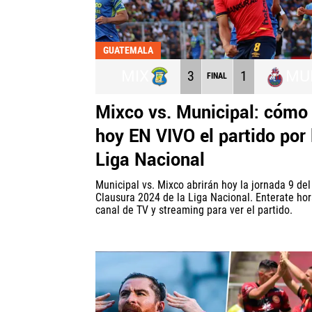
GUATEMALA
MIX
MU
3
1
FINAL
Mixco vs. Municipal: cómo
hoy EN VIVO el partido por 
Liga Nacional
Municipal vs. Mixco abrirán hoy la jornada 9 del
Clausura 2024 de la Liga Nacional. Enterate hor
canal de TV y streaming para ver el partido.