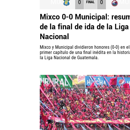
MIX
MU
0
0
FINAL
Mixco 0-0 Municipal: resu
de la final de ida de la Liga
Nacional
Mixco y Municipal dividieron honores (0-0) en el
primer capítulo de una final inédita en la histor
la Liga Nacional de Guatemala.