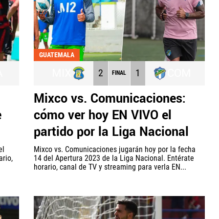
GUATEMALA
A
MIX
COM
2
1
FINAL
Mixco vs. Comunicaciones:
e
cómo ver hoy EN VIVO el
partido por la Liga Nacional
el
Mixco vs. Comunicaciones jugarán hoy por la fecha
ario,
14 del Apertura 2023 de la Liga Nacional. Entérate
horario, canal de TV y streaming para verla EN...