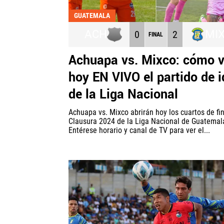
GUATEMALA
ACH
MI
0
2
FINAL
Achuapa vs. Mixco: cómo v
hoy EN VIVO el partido de i
de la Liga Nacional
Achuapa vs. Mixco abrirán hoy los cuartos de fin
Clausura 2024 de la Liga Nacional de Guatemal
Entérese horario y canal de TV para ver el...