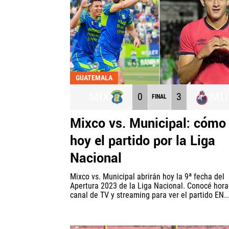
GUATEMALA
MIX
MU
0
3
FINAL
Mixco vs. Municipal: cómo
hoy el partido por la Liga
Nacional
Mixco vs. Municipal abrirán hoy la 9ª fecha del
Apertura 2023 de la Liga Nacional. Conocé horar
canal de TV y streaming para ver el partido EN..