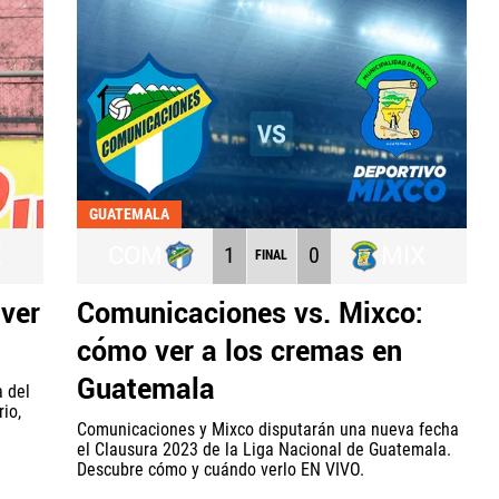
GUATEMALA
X
COM
MIX
1
0
FINAL
 ver
Comunicaciones vs. Mixco:
cómo ver a los cremas en
Guatemala
a del
io,
Comunicaciones y Mixco disputarán una nueva fecha
el Clausura 2023 de la Liga Nacional de Guatemala.
Descubre cómo y cuándo verlo EN VIVO.