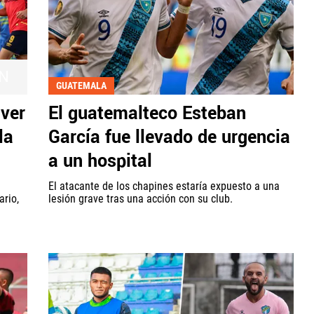
N
GUATEMALA
 ver
El guatemalteco Esteban
la
García fue llevado de urgencia
a un hospital
El atacante de los chapines estaría expuesto a una
ario,
lesión grave tras una acción con su club.