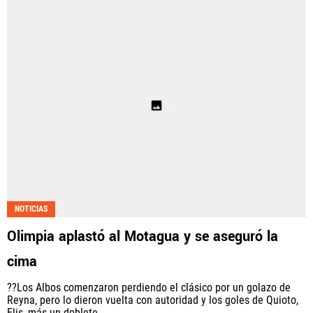
NOTICIAS
Olimpia aplastó al Motagua y se aseguró la
cima
??Los Albos comenzaron perdiendo el clásico por un golazo de
Reyna, pero lo dieron vuelta con autoridad y los goles de Quioto,
Elis, más un doblete...