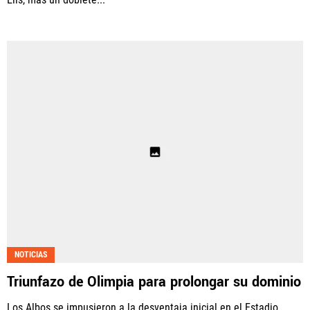
NOTICIAS
Triunfazo de Olimpia para prolongar su dominio
Los Albos se impusieron a la desventaja inicial en el Estadio