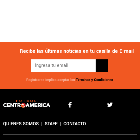
Recibe las últimas noticias en tu casilla de E-mail
Registrarse implica aceptar los
Términos y Condiciones
QUIENES SOMOS
|
STAFF
|
CONTACTO