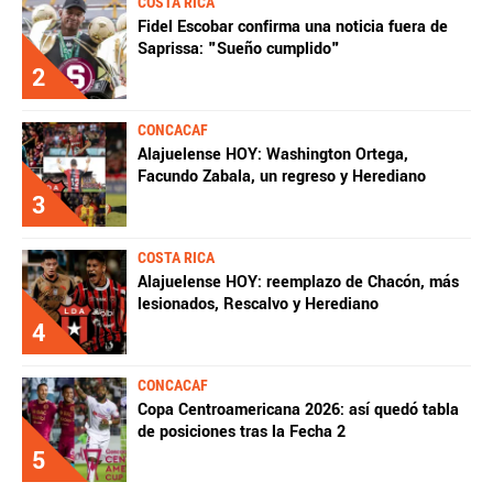
COSTA RICA
Fidel Escobar confirma una noticia fuera de
Saprissa: "Sueño cumplido"
2
CONCACAF
Alajuelense HOY: Washington Ortega,
Facundo Zabala, un regreso y Herediano
3
COSTA RICA
Alajuelense HOY: reemplazo de Chacón, más
lesionados, Rescalvo y Herediano
4
CONCACAF
Copa Centroamericana 2026: así quedó tabla
de posiciones tras la Fecha 2
5