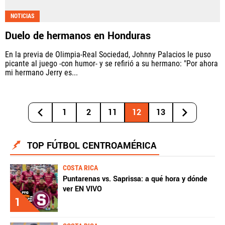
NOTICIAS
Duelo de hermanos en Honduras
En la previa de Olimpia-Real Sociedad, Johnny Palacios le puso
picante al juego -con humor- y se refirió a su hermano: "Por ahora
mi hermano Jerry es...
1
2
11
12
13
TOP FÚTBOL CENTROAMÉRICA
COSTA RICA
Puntarenas vs. Saprissa: a qué hora y dónde
ver EN VIVO
1