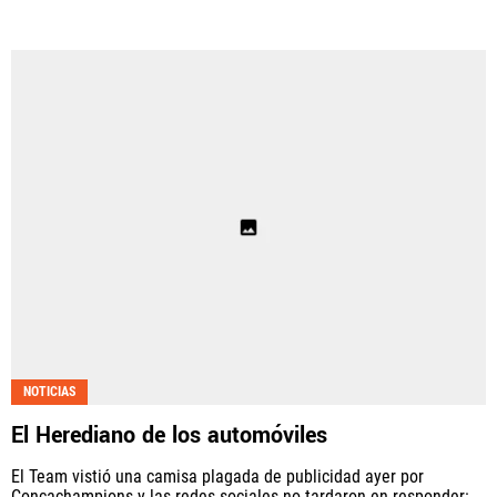
NOTICIAS
El Herediano de los automóviles
El Team vistió una camisa plagada de publicidad ayer por
Concachampions y las redes sociales no tardaron en responder: