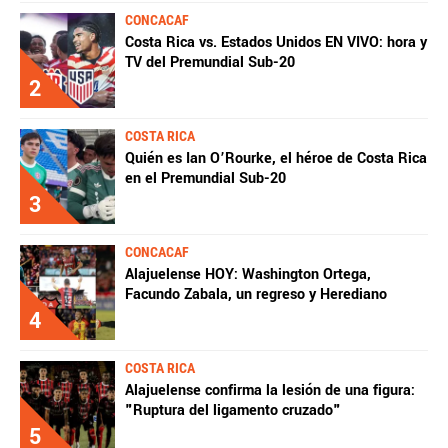
CONCACAF
Costa Rica vs. Estados Unidos EN VIVO: hora y
TV del Premundial Sub-20
2
COSTA RICA
Quién es Ian O’Rourke, el héroe de Costa Rica
en el Premundial Sub-20
3
CONCACAF
Alajuelense HOY: Washington Ortega,
Facundo Zabala, un regreso y Herediano
4
COSTA RICA
Alajuelense confirma la lesión de una figura:
"Ruptura del ligamento cruzado"
5