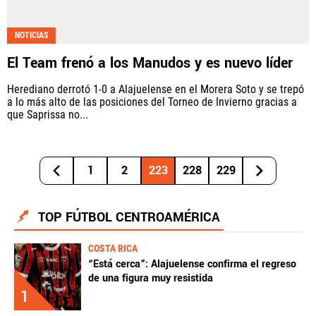
NOTICIAS
El Team frenó a los Manudos y es nuevo líder
Herediano derrotó 1-0 a Alajuelense en el Morera Soto y se trepó
a lo más alto de las posiciones del Torneo de Invierno gracias a
que Saprissa no...
1
2
223
228
229
TOP FÚTBOL CENTROAMÉRICA
COSTA RICA
“Está cerca”: Alajuelense confirma el regreso
de una figura muy resistida
1