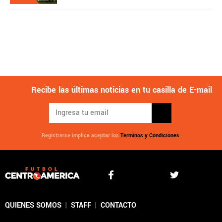
Recibe las últimas noticias en tu casilla de E-mail
Registrarse implica aceptar los
Términos y Condiciones
QUIENES SOMOS
|
STAFF
|
CONTACTO