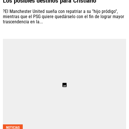
Los posibles destinos para Cristiano
?El Manchester United sueña con repatriar a su "hijo pródigo",
mientras que el PSG quiere quedárselo con el fin de lograr mayor
trascendencia en la...
NOTICIAS