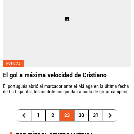
NOTICIAS
El gol a máxima velocidad de Cristiano
El portugués abrió el marcador ante el Málaga en la última fecha
de La Liga. Así, los madrileños quedan a nada de gritar campeón.
1
2
23
30
31