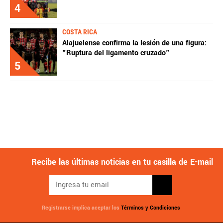
4
COSTA RICA
Alajuelense confirma la lesión de una figura:
"Ruptura del ligamento cruzado"
5
Recibe las últimas noticias en tu casilla de E-mail
Registrarse implica aceptar los
Términos y Condiciones