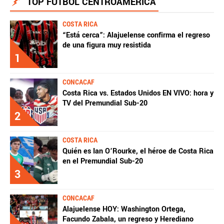
TOP FÚTBOL CENTROAMÉRICA
COSTA RICA
“Está cerca”: Alajuelense confirma el regreso
de una figura muy resistida
1
CONCACAF
Costa Rica vs. Estados Unidos EN VIVO: hora y
TV del Premundial Sub-20
2
COSTA RICA
Quién es Ian O’Rourke, el héroe de Costa Rica
en el Premundial Sub-20
3
CONCACAF
Alajuelense HOY: Washington Ortega,
Facundo Zabala, un regreso y Herediano