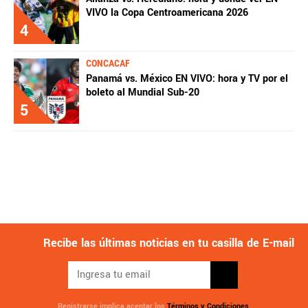
VIVO la Copa Centroamericana 2026
4
CONCACAF
Panamá vs. México EN VIVO: hora y TV por el
boleto al Mundial Sub-20
5
Recibe las últimas noticias en tu casilla de E-mail
Registrarse implica aceptar los
Términos y Condiciones