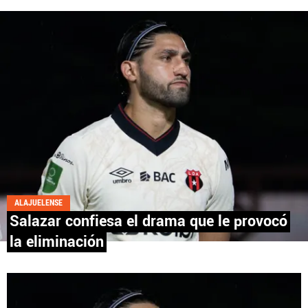
Fútbol Centroamérica, al igual que Futbol Sites, es
una compañía perteneciente a Better Collective.
Todos los derechos reservados.
ALAJUELENSE
Salazar confiesa el drama que le provocó
la eliminación