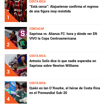
COSTA RICA
“Está cerca”: Alajuelense confirma el regreso
de una figura muy resistida
1
CONCACAF
Saprissa vs. Alianza FC: hora y dónde ver EN
VIVO la Copa Centroamericana
2
COSTA RICA
Antonio Solís dice lo que nadie esperaba en
Saprissa sobre Newton Williams
3
COSTA RICA
Quién es Ian O’Rourke, el héroe de Costa Rica
en el Premundial Sub-20
4