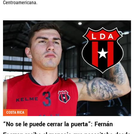
Centroamericana.
COSTA RICA
“No se le puede cerrar la puerta”: Fernán