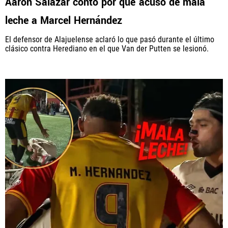
Aarón Salazar contó por qué acusó de mala
leche a Marcel Hernández
El defensor de Alajuelense aclaró lo que pasó durante el último
clásico contra Herediano en el que Van der Putten se lesionó.