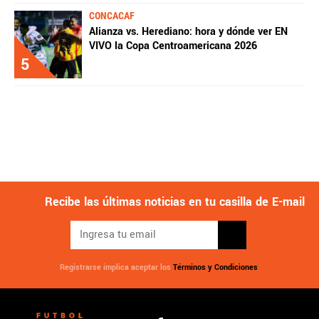
CONCACAF
Alianza vs. Herediano: hora y dónde ver EN
VIVO la Copa Centroamericana 2026
5
Recibe las últimas noticias en tu casilla de E-mail
Registrarse implica aceptar los
Términos y Condiciones