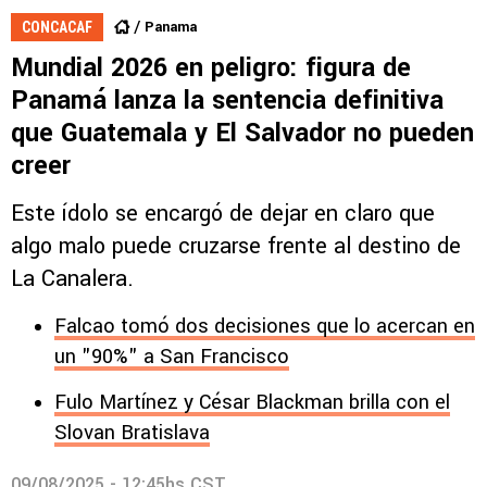
Panama
CONCACAF
Mundial 2026 en peligro: figura de
Panamá lanza la sentencia definitiva
que Guatemala y El Salvador no pueden
creer
Este ídolo se encargó de dejar en claro que
algo malo puede cruzarse frente al destino de
La Canalera.
Falcao tomó dos decisiones que lo acercan en
un "90%" a San Francisco
Fulo Martínez y César Blackman brilla con el
Slovan Bratislava
09/08/2025 - 12:45hs CST