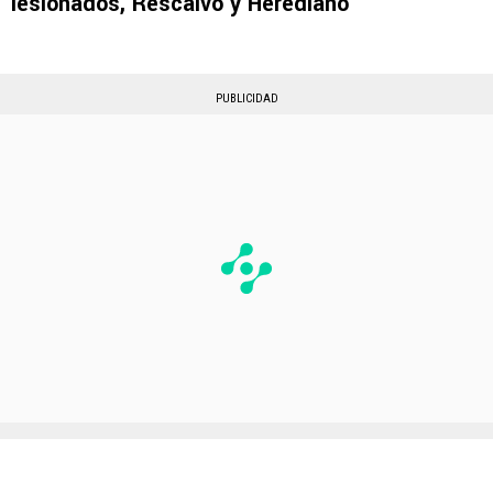
lesionados, Rescalvo y Herediano
PUBLICIDAD