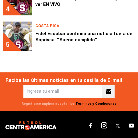
ver EN VIVO
4
COSTA RICA
Fidel Escobar confirma una noticia fuera de
Saprissa: "Sueño cumplido"
5
Recibe las últimas noticias en tu casilla de E-mail
Registrarse implica aceptar los
Términos y Condiciones