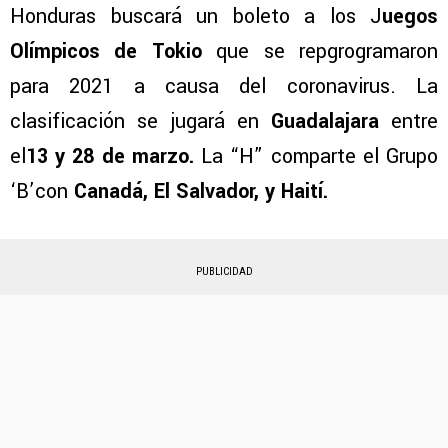
Honduras buscará un boleto a los J
uegos
Olímpicos de Tokio
que se repgrogramaron
para 2021 a causa del coronavirus. La
clasificación se jugará en
Guadalajara
entre
el
13 y 28 de marzo.
La “H” comparte el Grupo
‘B’con
Canadá, El Salvador, y Haití.
PUBLICIDAD