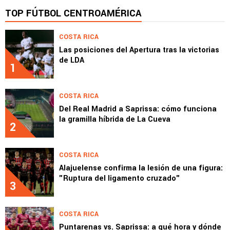
TOP FÚTBOL CENTROAMÉRICA
COSTA RICA
Las posiciones del Apertura tras la victorias
de LDA
1
COSTA RICA
Del Real Madrid a Saprissa: cómo funciona
la gramilla híbrida de La Cueva
2
COSTA RICA
Alajuelense confirma la lesión de una figura:
"Ruptura del ligamento cruzado"
3
COSTA RICA
Puntarenas vs. Saprissa: a qué hora y dónde