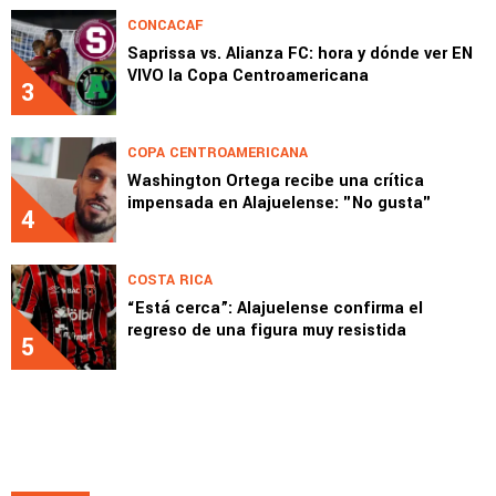
CONCACAF
Saprissa vs. Alianza FC: hora y dónde ver EN
VIVO la Copa Centroamericana
3
COPA CENTROAMERICANA
Washington Ortega recibe una crítica
impensada en Alajuelense: "No gusta"
4
COSTA RICA
“Está cerca”: Alajuelense confirma el
regreso de una figura muy resistida
5