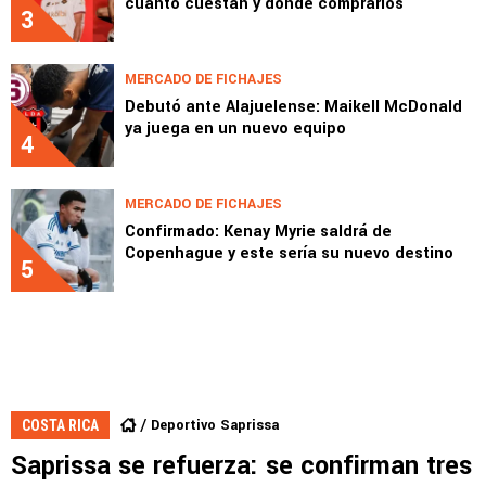
cuánto cuestan y dónde comprarlos
3
MERCADO DE FICHAJES
Debutó ante Alajuelense: Maikell McDonald
ya juega en un nuevo equipo
4
MERCADO DE FICHAJES
Confirmado: Kenay Myrie saldrá de
Copenhague y este sería su nuevo destino
5
Deportivo Saprissa
COSTA RICA
Saprissa se refuerza: se confirman tres