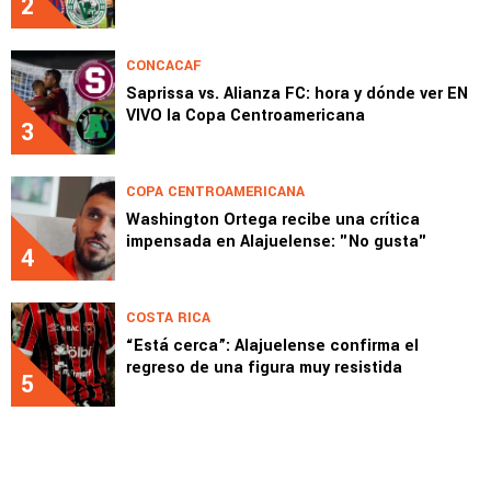
2
CONCACAF
Saprissa vs. Alianza FC: hora y dónde ver EN
VIVO la Copa Centroamericana
3
COPA CENTROAMERICANA
Washington Ortega recibe una crítica
impensada en Alajuelense: "No gusta"
4
COSTA RICA
“Está cerca”: Alajuelense confirma el
regreso de una figura muy resistida
5