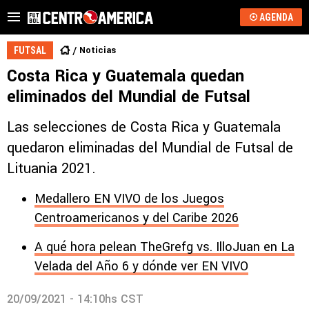
AGENDA
Noticias
FUTSAL
Costa Rica y Guatemala quedan
eliminados del Mundial de Futsal
Las selecciones de Costa Rica y Guatemala
quedaron eliminadas del Mundial de Futsal de
Lituania 2021.
Medallero EN VIVO de los Juegos
Centroamericanos y del Caribe 2026
A qué hora pelean TheGrefg vs. IlloJuan en La
Velada del Año 6 y dónde ver EN VIVO
20/09/2021 - 14:10hs CST