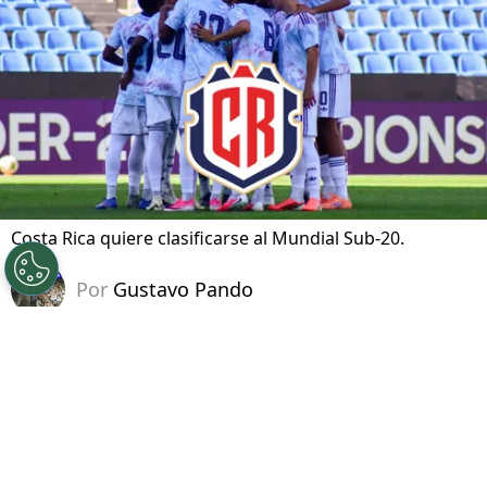
Costa Rica quiere clasificarse al Mundial Sub-20.
Por
Gustavo Pando
Sigue a FCA en Google!
Costa Rica
está a una victoria de regresar al