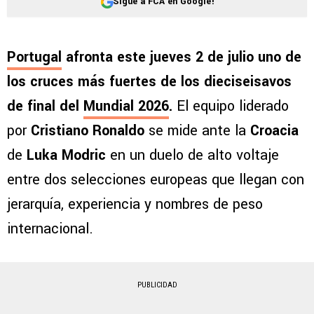
Sigue a FCA en Google!
Portugal
afronta este jueves 2 de julio uno de
los cruces más fuertes de los dieciseisavos
de final del
Mundial 2026
.
El equipo liderado
por
Cristiano Ronaldo
se mide ante la
Croacia
de
Luka Modric
en un duelo de alto voltaje
entre dos selecciones europeas que llegan con
jerarquía, experiencia y nombres de peso
internacional.
PUBLICIDAD