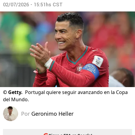
02/07/2026 - 15:51hs CST
©
Getty.
Portugal quiere seguir avanzando en la Copa
del Mundo.
Por
Geronimo Heller