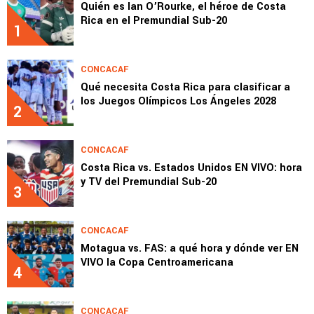
Quién es Ian O’Rourke, el héroe de Costa
Rica en el Premundial Sub-20
1
CONCACAF
Qué necesita Costa Rica para clasificar a
los Juegos Olímpicos Los Ángeles 2028
2
CONCACAF
Costa Rica vs. Estados Unidos EN VIVO: hora
y TV del Premundial Sub-20
3
CONCACAF
Motagua vs. FAS: a qué hora y dónde ver EN
VIVO la Copa Centroamericana
4
CONCACAF