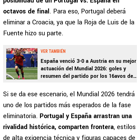
posibilidad de un Portugal vs. España en
octavos de final
. Para eso, Portugal deberá
eliminar a Croacia, ya que la Roja de Luis de la
Fuente hizo su parte.
VER TAMBIÉN
España venció 3-0 a Austria en su mejor
actuación del Mundial 2026: goles y
resumen del partido por los 16avos de
final
Si se da ese escenario, el Mundial 2026 tendrá
uno de los partidos más esperados de la fase
eliminatoria.
Portugal y España arrastran una
rivalidad histórica, comparten frontera
, estilos
de alta exigencia técnica y figuras capaces de