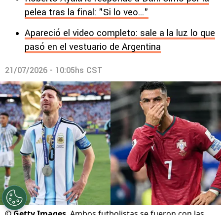
pelea tras la final: "Si lo veo..."
Apareció el video completo: sale a la luz lo que
pasó en el vestuario de Argentina
21/07/2026 - 10:05hs CST
©
Getty Images
Ambos futbolistas se fueron con las