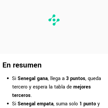
En resumen
Si
Senegal gana
, llega a
3 puntos
, queda
tercero y espera la tabla de
mejores
terceros
.
Si
Senegal empata
, suma solo
1 punto
y