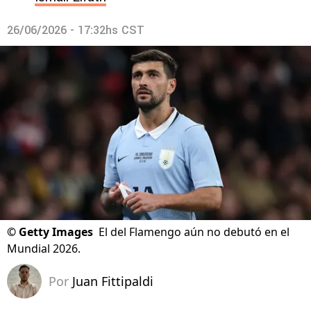
26/06/2026 - 17:32hs CST
©
Getty Images
El del Flamengo aún no debutó en el
Mundial 2026.
Por
Juan Fittipaldi