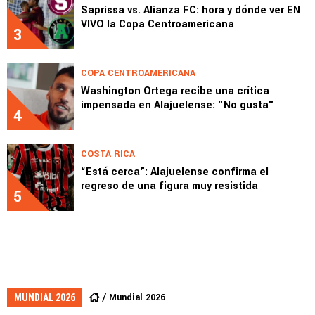
Saprissa vs. Alianza FC: hora y dónde ver EN
VIVO la Copa Centroamericana
3
COPA CENTROAMERICANA
Washington Ortega recibe una crítica
impensada en Alajuelense: "No gusta"
4
COSTA RICA
“Está cerca”: Alajuelense confirma el
regreso de una figura muy resistida
5
Mundial 2026
MUNDIAL 2026