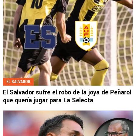
EL SALVADOR
El Salvador sufre el robo de la joya de Peñarol
que quería jugar para La Selecta