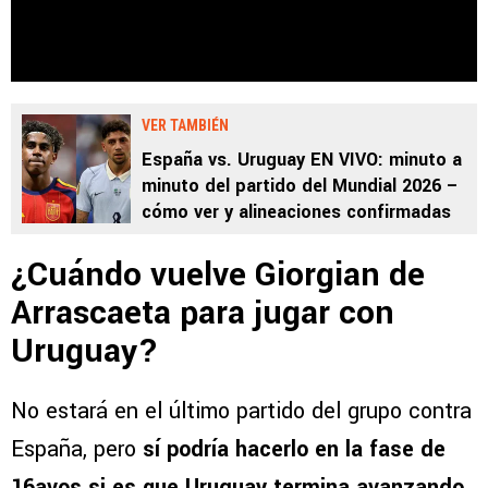
VER TAMBIÉN
España vs. Uruguay EN VIVO: minuto a
minuto del partido del Mundial 2026 –
cómo ver y alineaciones confirmadas
¿Cuándo vuelve Giorgian de
Arrascaeta para jugar con
Uruguay?
No estará en el último partido del grupo contra
España, pero
sí podría hacerlo en la fase de
16avos si es que Uruguay termina avanzando
.