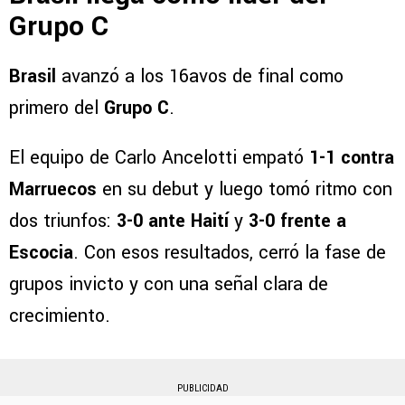
Grupo C
Brasil
avanzó a los 16avos de final como
primero del
Grupo C
.
El equipo de Carlo Ancelotti empató
1-1 contra
Marruecos
en su debut y luego tomó ritmo con
dos triunfos:
3-0 ante Haití
y
3-0 frente a
Escocia
. Con esos resultados, cerró la fase de
grupos invicto y con una señal clara de
crecimiento.
PUBLICIDAD