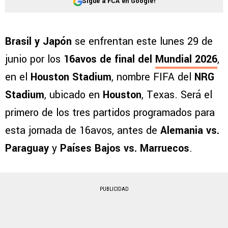
Sigue a FCA en Google!
Brasil y Japón
se enfrentan este lunes 29 de
junio por los
16avos de final del
Mundial 2026
,
en el
Houston Stadium
, nombre FIFA del
NRG
Stadium
, ubicado en
Houston
, Texas. Será el
primero de los tres partidos programados para
esta jornada de 16avos, antes de
Alemania vs.
Paraguay
y
Países Bajos vs. Marruecos
.
PUBLICIDAD