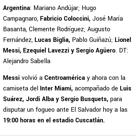
Argentina
: Mariano Andújar; Hugo
Campagnaro,
Fabricio Coloccini,
José María
Basanta, Clemente Rodríguez; Augusto
Fernández,
Lucas Biglia,
Pablo Guiñazú;
Lionel
Messi, Ezequiel Lavezzi y Sergio Agüero
. DT:
Alejandro Sabella
Messi
volvió a
Centroamérica
y ahora con la
camiseta del
Inter Miami,
acompañado de
Luis
Suárez, Jordi Alba y Sergio Busquets,
para
disputar un fogueo ante El Salvador hoy a las
19:00 horas en el estadio Cuscatlán.