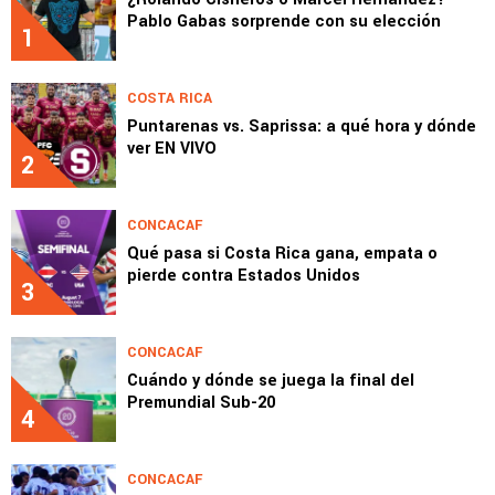
Pablo Gabas sorprende con su elección
1
COSTA RICA
Puntarenas vs. Saprissa: a qué hora y dónde
ver EN VIVO
2
CONCACAF
Qué pasa si Costa Rica gana, empata o
pierde contra Estados Unidos
3
CONCACAF
Cuándo y dónde se juega la final del
Premundial Sub-20
4
CONCACAF