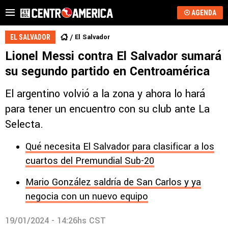
AGENDA
El Salvador
EL SALVADOR
Lionel Messi contra El Salvador sumará
su segundo partido en Centroamérica
El argentino volvió a la zona y ahora lo hará
para tener un encuentro con su club ante La
Selecta.
Qué necesita El Salvador para clasificar a los
cuartos del Premundial Sub-20
Mario González saldría de San Carlos y ya
negocia con un nuevo equipo
19/01/2024 - 14:26hs CST