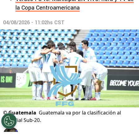
la Copa Centroamericana
04/08/2026 - 11:02hs CST
©
Guatemala
Guatemala va por la clasificación al
Mundial Sub-20.
Por
Gustavo Pando