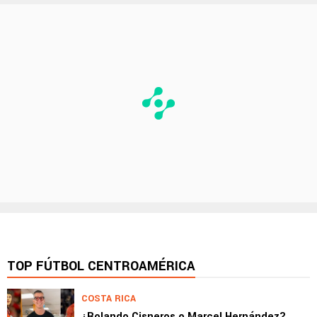
TOP FÚTBOL CENTROAMÉRICA
COSTA RICA
¿Rolando Cisneros o Marcel Hernández?