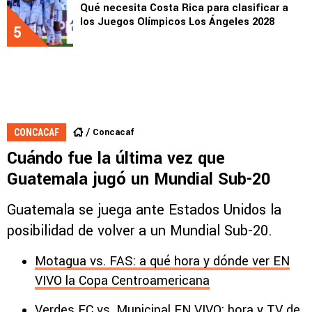
Qué necesita Costa Rica para clasificar a
los Juegos Olímpicos Los Ángeles 2028
5
Concacaf
CONCACAF
Cuándo fue la última vez que
Guatemala jugó un Mundial Sub-20
Guatemala se juega ante Estados Unidos la
posibilidad de volver a un Mundial Sub-20.
Motagua vs. FAS: a qué hora y dónde ver EN
VIVO la Copa Centroamericana
Verdes FC vs. Municipal EN VIVO: hora y TV de