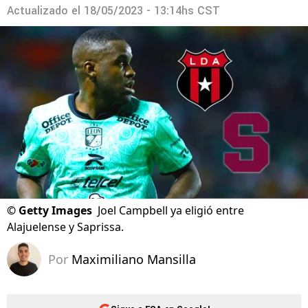
Actualizado el
18/05/2023 - 13:14hs CST
©
Getty Images
Joel Campbell ya eligió entre
Alajuelense y Saprissa.
Por
Maximiliano Mansilla