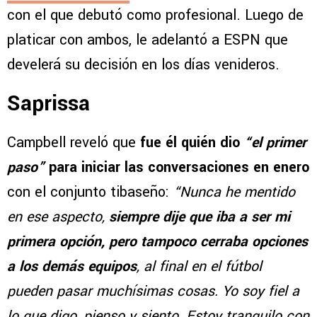
con el que debutó como profesional. Luego de
platicar con ambos, le adelantó a ESPN que
develerá su decisión en los días venideros.
Saprissa
Campbell reveló que
fue él quién dio
“el primer
paso”
para iniciar las conversaciones en enero
con el conjunto tibaseño:
“Nunca he mentido
en ese aspecto,
siempre dije que iba a ser mi
primera opción, pero tampoco cerraba opciones
a los demás equipos
, al final en el fútbol
pueden pasar muchísimas cosas. Yo soy fiel a
lo que digo, pienso y siento. Estoy tranquilo con