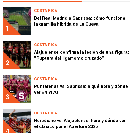
COSTA RICA
Del Real Madrid a Saprissa: cómo funciona
la gramilla híbrida de La Cueva
1
COSTA RICA
Alajuelense confirma la lesión de una figura:
"Ruptura del ligamento cruzado"
2
COSTA RICA
Puntarenas vs. Saprissa: a qué hora y dónde
ver EN VIVO
3
COSTA RICA
Herediano vs. Alajuelense: hora y dónde ver
el clásico por el Apertura 2026
4