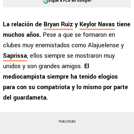
Sigue a FCA en Google!
La relación de
Bryan Ruiz
y
Keylor Navas
tiene
muchos años.
Pese a que se formaron en
clubes muy enemistados como Alajuelense y
Saprissa
, ellos siempre se mostraron muy
unidos y son grandes amigos.
El
mediocampista siempre ha tenido elogios
para con su compatriota y lo mismo por parte
del guardameta.
PUBLICIDAD