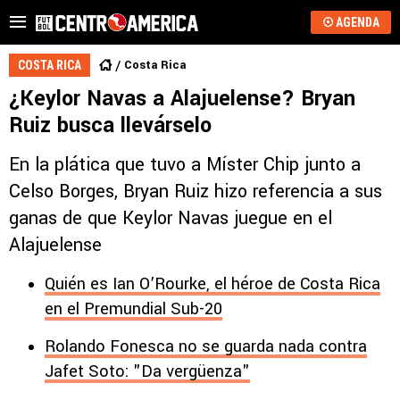
AGENDA
Costa Rica
COSTA RICA
¿Keylor Navas a Alajuelense? Bryan
Ruiz busca llevárselo
En la plática que tuvo a Míster Chip junto a
Celso Borges, Bryan Ruiz hizo referencia a sus
ganas de que Keylor Navas juegue en el
Alajuelense
Quién es Ian O’Rourke, el héroe de Costa Rica
en el Premundial Sub-20
Rolando Fonesca no se guarda nada contra
Jafet Soto: "Da vergüenza"